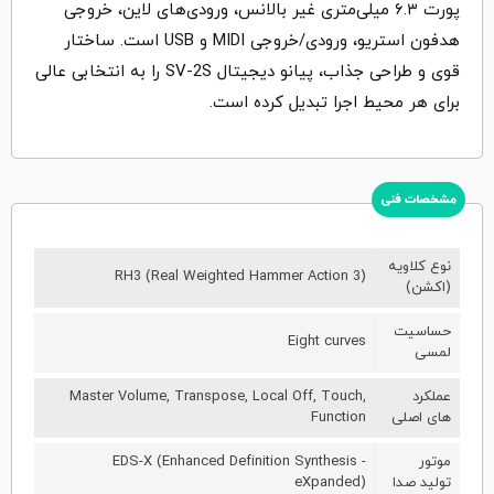
پورت ۶.۳ میلی‌متری غیر بالانس، ورودی‌های لاین، خروجی
هدفون استریو، ورودی/خروجی MIDI و USB است. ساختار
قوی و طراحی جذاب، پیانو دیجیتال SV-2S را به انتخابی عالی
برای هر محیط اجرا تبدیل کرده است.
مشخصات فنی
نوع کلاویه
RH3 (Real Weighted Hammer Action 3)
(اکشن)
حساسیت
Eight curves
لمسی
عملکرد
Master Volume, Transpose, Local Off, Touch,
های اصلی
Function
موتور
EDS-X (Enhanced Definition Synthesis -
تولید صدا
eXpanded)