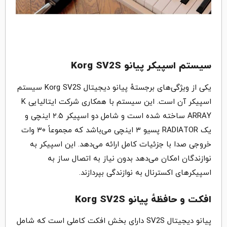
سیستم اسپیکر پیانو Korg SV2S
یکی از ویژگی‌های برجستهٔ پیانو دیجیتال Korg SV2S سیستم
اسپیکر آن است. این سیستم با همکاری شرکت ایتالیایی K
ARRAY ساخته شده است و شامل دو اسپیکر ۲.۵ اینچی و
یک RADIATOR پسیو ۳ اینچی می‌باشد که مجموعاً ۳۰ وات
خروجی صدا با جزئیات کامل ارائه می‌دهد. این اسپیکر به
نوازندگان امکان می‌دهد بدون نیاز به اتصال ساز به
اسپیکرهای اکسترنال به نوازندگی بپردازند.
افکت و حافظهٔ پیانو Korg SV2S
پیانو دیجیتال SV2S دارای بخش افکت کاملی است که شامل