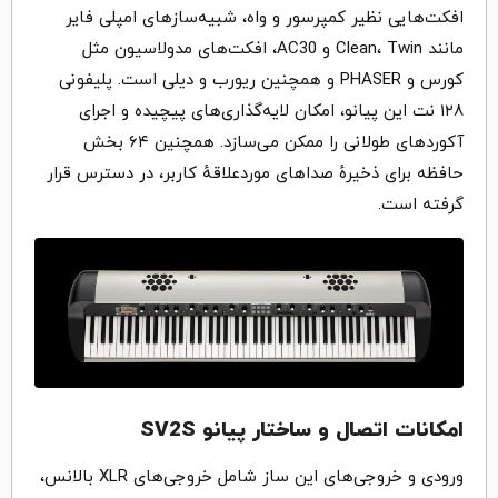
افکت‌هایی نظیر کمپرسور و واه، شبیه‌سازهای امپلی فایر
مانند Clean، Twin و AC30، افکت‌های مدولاسیون مثل
کورس و PHASER و همچنین ریورب و دیلی است. پلیفونی
۱۲۸ نت این پیانو، امکان لایه‌گذاری‌های پیچیده و اجرای
آکوردهای طولانی را ممکن می‌سازد. همچنین ۶۴ بخش
حافظه برای ذخیرهٔ صداهای موردعلاقهٔ کاربر، در دسترس قرار
گرفته است.
امکانات اتصال و ساختار پیانو SV2S
ورودی و خروجی‌های این ساز شامل خروجی‌های XLR بالانس،