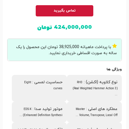
تماس بگیرید
424,000,000
تومان
با پرداخت ماهیانه 38,925,000 تومان این محصول را یک
ساله به صورت اقساطی خریداری نمایید.
ویژگی ها
نوع کلاویه (اکشن)
:
حساسیت لمسی
:
Eight
RH3
curves
(Real Weighted Hammer Action 3)
...
عملکرد های اصلی
:
موتور تولید صدا
:
EDS-X
Master
(Enhanced Definition Synthesi ...
Volume, Transpose, Local Off ...