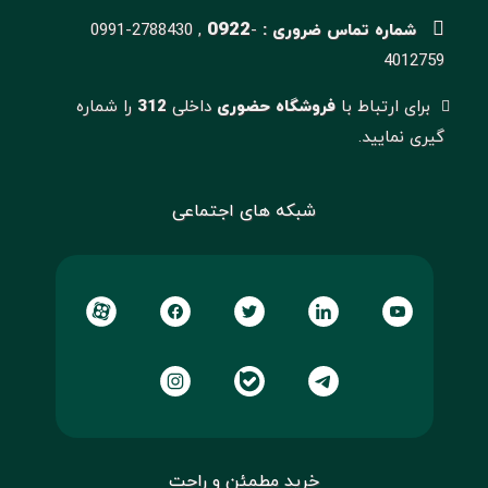
0922
شماره تماس ضروری :
-
0991-2788430 ,
4012759
برای ارتباط با
فروشگاه حضوری
داخلی
312
را شماره
گیری نمایید.
شبکه های اجتماعی
خرید مطمئن و راحت