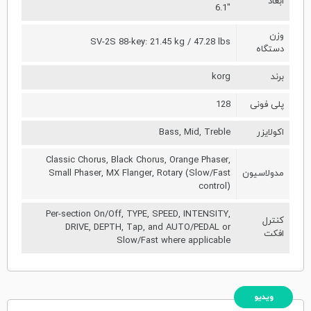
ابعاد
6.1"
وزن
SV-2S 88-key: 21.45 kg / 47.28 lbs
دستگاه
برند
korg
پلی فونی
128
اکولایزر
Bass, Mid, Treble
Classic Chorus, Black Chorus, Orange Phaser,
مدولاسیون
Small Phaser, MX Flanger, Rotary (Slow/Fast
control)
Per-section On/Off, TYPE, SPEED, INTENSITY,
کنترل
DRIVE, DEPTH, Tap, and AUTO/PEDAL or
افکت
Slow/Fast where applicable
ویدیو