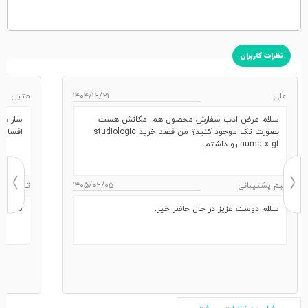
نظرات کاربران
علی
۱۴۰۴/۱۲/۲۱
متین
سلام عرض ادب سفارش محصول هم امکانش هست
ساز در
بصورت تک موجود کنید؟ من قصد خرید studiologic
اقساط 
numa x gt رو داشتم
تیم پشتیبانی
۱۴۰۵/۰۲/۰۵
تیم پشتی
سلام دوست عزیز در حال حاضر خیر.
سلام ن