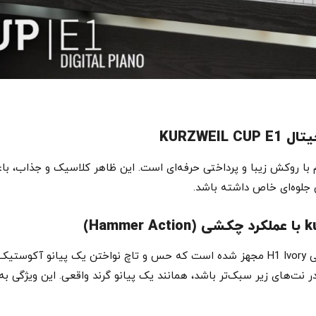
KURZWEI
ای مستحکم با روکش زیبا و پرداختی حرفه‌ای است. این ظاهر کلاسیک و جذاب،
 جلوه‌ای خاص داشته باشد.
این پیانو به یک کیبورد ۸۸ کلیدی با مکانیزم چکشی H1 Ivory مجهز شده است که حس و تاچ نو
ر نت‌های زیر سبک‌تر باشد، همانند یک پیانو گرند واقعی. این ویژگی ب