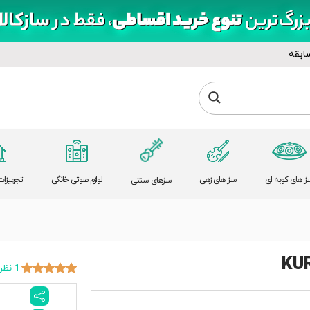
ابقه
از های کوبه ای
ساز های زهی
لوازم صوتی خانگی
تجهیزات 
سازهای سنتی
KU
1 نظر