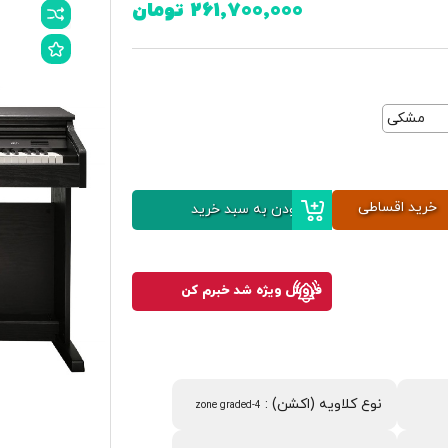
۲۶۱٬۷۰۰٬۰۰۰ تومان
مشکی
خرید اقساطی
افزودن به سبد خرید
فروش ویژه شد خبرم کن
نوع کلاویه (اکشن)
:
4-zone graded