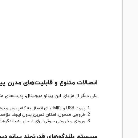
اتصالات متنوع و قابلیت‌های مدرن پیان
یکی دیگر از مزایای این پیانو دیجیتال، پورت‌های م
پورت USB و MIDI: برای اتصال به کامپیوتر و نرم‌افزارهای موسیقی دیجیتال (DAW)
خروجی هدفون: امکان تمرین بدون ایجاد مزاحمت
ورودی و خروجی صوتی: برای اتصال به بلندگوه
سیستم بلندگوهای قدرتمند پیانو دیجی