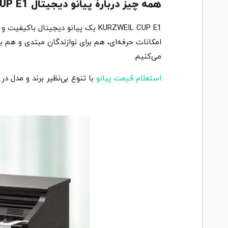
همه چیز دربارهٔ پیانو دیجیتال KURZWEIL CUP E1
KURZWEIL CUP E1 یک پیانو دیجیتا
امکانات حرفه‌ای، هم برای نوازندگان مبتدی و هم ب
می‌کنیم.
استعلام قیمت پیانو
با تنوع بی‌نظیر برند و مدل در