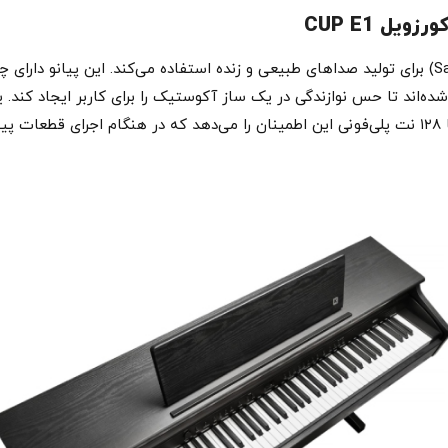
ل CUP E1
CUP E1 از تکنولوژی پیشرفتهٔ نمونه‌برداری (Sampling) برای تولید صداهای طبیعی و زنده استفاده می‌ک
ند تا حس نوازندگی در یک ساز آکوستیک را برای کاربر ایجاد کند. یک
دیجیتال، پلی‌فونی آن است. KURZWEIL CUP E1 با ۱۲۸ نت پلی‌فونی این اطمینان را می‌دهد که در 