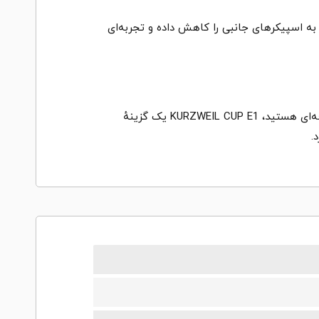
نیاز به اسپیکرهای جانبی را کاهش داده و تجربه‌ای
اگر به دنبال یک پیانو دیجیتال با کیفیت صدای عالی، مکانیزم اکشن کلاویه‌های دقیق، امکانات آموزشی و قابلیت‌های حرفه‌ای هستید، KURZWEIL CUP E1 یک گزینهٔ
.