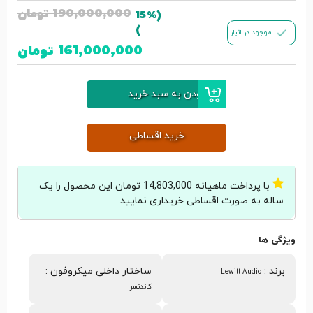
190,000,000
تومان
(15%
)
موجود در انبار
161,000,000
تومان
افزودن به سبد خرید
خرید اقساطی
با پرداخت ماهیانه 14,803,000 تومان این محصول را یک
ساله به صورت اقساطی خریداری نمایید.
ویژگی ها
برند
:
ساختار داخلی میکروفون
:
Lewitt Audio
کاندنسر