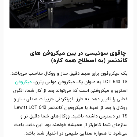
چاقوی سوئیسی در بین میکروفن های
کاندنسر (به اصطلاح همه کاره)
یک میکروفون برای ضبط دقیق ساز و ووکال مناسب می‌باشد.
LCT 640 TS به عنوان یک میکروفن مولتی پترن،
میکروفن
استریو و میکروفنی است که می‌تواند بعد از کار شما، الگوی
قطبی را تغییر دهد. به طرز باورنکردنی جزییات صدای ساز و
ووکال را بعد از ضبط با میکروفون کاندنسر Lewitt LCT 640
TS در دسترس داشته باشید. ووکال‌های شما دقیق تر و
سازهای شما کامل‌تر از همیشه خواهند بود. این دقت باعث
می‌شود تا همواره صدایی طبیعی در اختیار شما باشد.