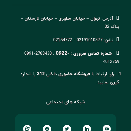
آدرس: تهران – خیابان مطهری – خیابان لارستان –
پلاک 32
تلفن: 02191010877 - 02154772
0922
شماره تماس ضروری :
-
0991-2788430 ,
4012759
برای ارتباط با
فروشگاه حضوری
داخلی
312
را شماره
گیری نمایید.
شبکه های اجتماعی