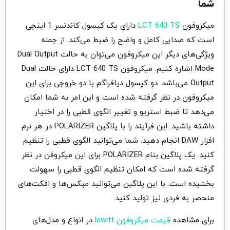
شما
میکروفون
LCT 640 TS
دارای یک کپسول کاندنسر 1 اینچی
است که صدایی کامل و واضح را ضبط می‌کند. از جمله
ویژگی‌های دیگر این میکروفون می‌توان به حالت Dual Output
Mode اشاره کنیم. میکروفون LCT 640 TS دارای حالت Dual
Output می‌باشد. دو کپسول دیافراگم با دو خروجی برای این
میکروفون در نظر گرفته شده است و این امر به شما امکان
می‌دهد تا ضبط استریو و تغییر الگوی قطبی را در اختیار
داشته باشید. این فرآیند را با پلاگین POLARIZER در هر نرم
افزار DAW انجام دهید. شما می‌توانید الگوی قطبی را تنظیم
کنید. یک پلاگین بنام POLARIZER برای این میکروفن در نظر
گرفته شده است که امکان تنظیم الگوی قطبی را سهولت
بخشیده است. با این پلاگین می‌توانید میکس‌ها و افکت‌های
منحصر به فردی نیز تولید کنید.
برای مشاهده
قیمت میکروفون lewitt
در انواع و مدل‌های