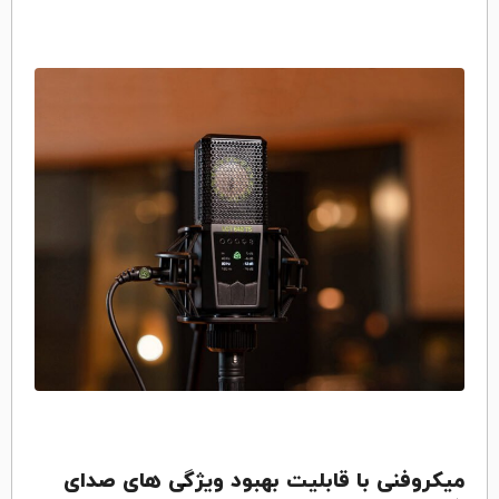
میکروفنی با قابلیت بهبود ویژگی های صدای