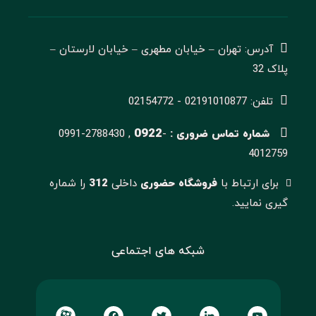
آدرس: تهران – خیابان مطهری – خیابان لارستان –
پلاک 32
تلفن: 02191010877 - 02154772
0922
شماره تماس ضروری :
-
0991-2788430 ,
4012759
برای ارتباط با
فروشگاه حضوری
داخلی
312
را شماره
گیری نمایید.
شبکه های اجتماعی