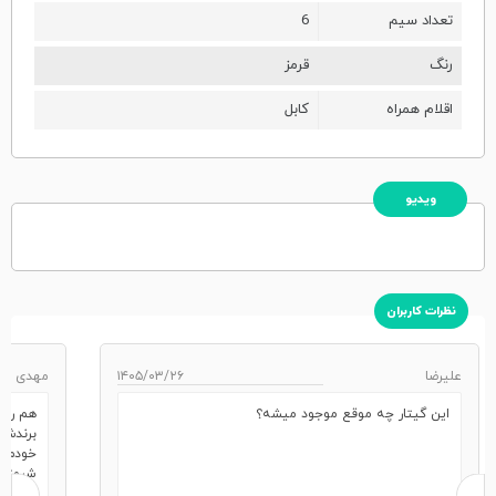
تعداد سیم
6
رنگ
قرمز
اقلام همراه
کابل
ویدیو
نظرات کاربران
علیرضا
۱۴۰۵/۰۳/۲۶
مهدی
این گیتار چه موقع موجود میشه؟
هم رنگ
برندش 
خودم پا
شروع کر