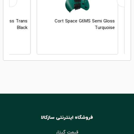
 Gloss Trans
Cort Space G6MS Semi Gloss
Black
Turquoise
ان
فروشگاه اینترنتی سازکالا
قیمت گیتار