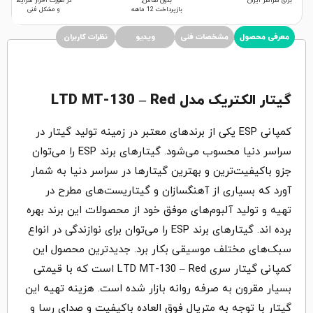
برای سراسر ایران
بدون ضامن,
در صورت احراز شرایط
بازپرداخت 12 ماهه
و مشکل فنی
معرفی محصول
مشخصات فنی
ویدیو
نظرات کاربران
گیتار الکتریک مدل LTD MT-130 – Red
کمپانی ESP یکی از برندهای معتبر در زمینه تولید گیتار در
سراسر دنیا محسوب می‌شود. گیتارهای برند ESP را می‌توان
جزو باکیفیت‌ترین و بهترین گیتارها در سراسر دنیا به شمار
آورد که بسیاری از آهنگسازان و گیتاریست‌های مطرح در
تهیه و تولید آلبوم‌های موفق خود از محصولات این برند بهره
برده اند. گیتارهای برند ESP را می‌توان برای نوازندگی در انواع
سبک‌های مختلف موسیقی بکار برد. جدیدترین محصول این
کمپانی گیتار سری LTD MT-130 – Red است که با قیمتی
بسیار مقرون به صرفه روانه بازار شده است. هزینه تهیه این
گیتار با توجه به متریال فوق العاده باکیفیت و صدای رسا و