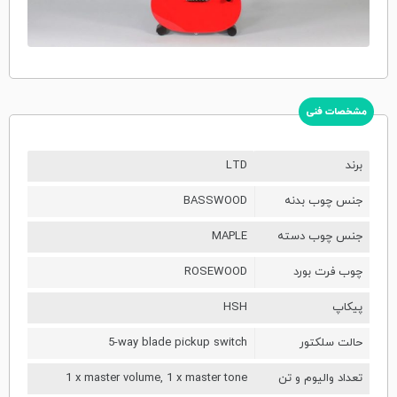
مشخصات فنی
برند
LTD
جنس چوب بدنه
BASSWOOD
جنس چوب دسته
MAPLE
چوب فرت بورد
ROSEWOOD
پیکاپ
HSH
حالت سلکتور
5-way blade pickup switch
تعداد والیوم و تن
1 x master volume, 1 x master tone