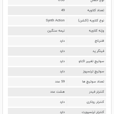
نوع اتصال
USB
تعداد کلاویه
49
نوع کلاویه (اکشن)
Synth Action
وزنه کلاویه
نیمه سنگین
افترتاچ
دارد
فینگر پد
دارد
سوئیچ تغییر اکتاو
دارد
سوئیچ ترنسپوز
دارد
تعداد سوئیچ ها
59 عدد
کنترلر فیدر
هشت عدد
کنترلر روتاری
دارد
کنترلر ترنسپورت
دارد