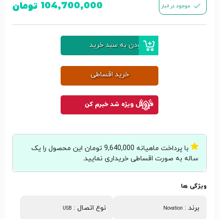
104,700,000
تومان
موجود در انبار
افزودن به سبد خرید
خرید اقساطی
فروش ویژه شد خبرم کن
با پرداخت ماهیانه 9,640,000 تومان این محصول را یک
ساله به صورت اقساطی خریداری نمایید.
ویژگی ها
برند
:
نوع اتصال
:
USB
Novation