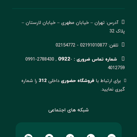
آدرس: تهران – خیابان مطهری – خیابان لارستان –
پلاک 32
تلفن: 02191010877 - 02154772
0922
شماره تماس ضروری :
-
0991-2788430 ,
4012759
برای ارتباط با
فروشگاه حضوری
داخلی
312
را شماره
گیری نمایید.
شبکه های اجتماعی