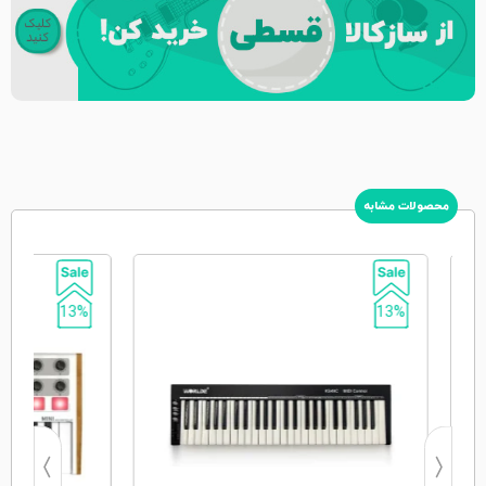
محصولات مشابه
13%
13%