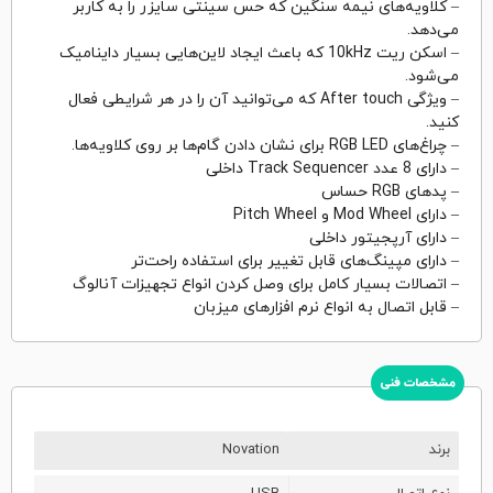
– کلاویه‌های نیمه سنگین که حس سینتی سایزر را به کاربر
می‌دهد.
– اسکن ریت 10kHz که باعث ایجاد لاین‌هایی بسیار داینامیک
می‌شود.
– ویژگی After touch که می‌توانید آن را در هر شرایطی فعال
کنید.
– چراغ‌های RGB LED برای نشان دادن گام‌ها بر روی کلاویه‌ها.
– دارای 8 عدد Track Sequencer داخلی
– پدهای RGB حساس
– دارای Mod Wheel و Pitch Wheel
– دارای آرپجیتور داخلی
– دارای مپینگ‌های قابل تغییر برای استفاده راحت‌تر
– اتصالات بسیار کامل برای وصل کردن انواع تجهیزات آنالوگ
– قابل اتصال به انواع نرم افزارهای میزبان
مشخصات فنی
برند
Novation