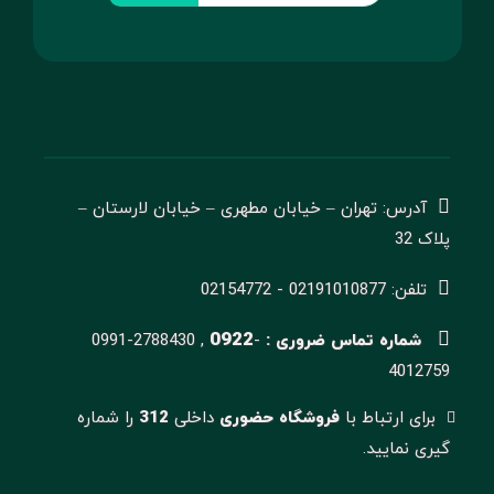
آدرس: تهران – خیابان مطهری – خیابان لارستان –
پلاک 32
تلفن: 02191010877 - 02154772
0922
شماره تماس ضروری :
-
0991-2788430 ,
4012759
برای ارتباط با
فروشگاه حضوری
داخلی
312
را شماره
گیری نمایید.