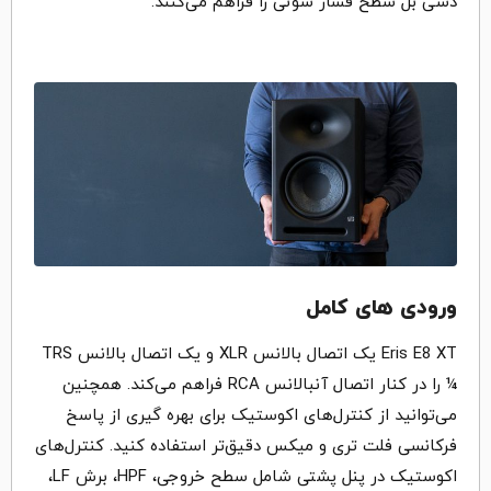
دسی بل سطح فشار سوتی را فراهم می‌کنند.
ورودی های کامل
Eris E8 XT یک اتصال بالانس XLR و یک اتصال بالانس TRS
¼ را در کنار اتصال آنبالانس RCA فراهم می‌کند. همچنین
می‌توانید از کنترل‌های اکوستیک برای بهره گیری از پاسخ
فرکانسی فلت تری و میکس دقیق‌تر استفاده کنید. کنترل‌های
اکوستیک در پنل پشتی شامل سطح خروجی، HPF، برش LF،