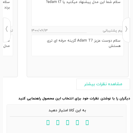
سلام شما این مدل پیشنهاد میکنید یا adam t7?
برند و
تیم پشتیبانی
۱۴۰۰/۰۶/۱۳
تیم پشتی
سلام دوست عزیز Adam T7 گزینه حرفه ای تری
سلام ا
هستش
مدل ها
مشاهده نظرات بیشتر
دیگران را با نوشتن نظرات خود برای انتخاب این محصول راهنمایی کنید
به این کالا امتیاز دهید