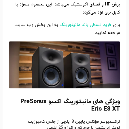
برش HF و فضای اکوستیک می‌باشد. این محصول همراه با
کابل برق اراه می‌گردد.
برای
خرید قسطی باند مانیتورینگ
به این بخش وب سایت
مراجعه نمایید.
ویژگی های مانیتورینگ اکتیو PreSonus
Eris E8 XT
ترانسدیوسر فراکنس پایین 8 اینچی از جنس کامپوزیت
تویتر ابریشمی با جرم کم و اندازه 25 اینچی