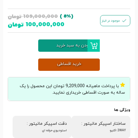
109,000,000
تومان
(8% )
موجود در انبار
100,000,000
تومان
افزودن به سبد خرید
خرید اقساطی
با پرداخت ماهیانه 9,209,000 تومان این محصول را یک
ساله به صورت اقساطی خریداری نمایید.
ویژگی ها
ساختار اسپیکر مانیتور
:
دقت اسپیکر مانیتور
:
2WAY اکتیو
استودیوی حرفه ای