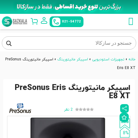
021-54772
خانه
»
تجهیزات استودیویی
»
اسپیکر مانیتورینگ
»
اسپیکر مانیتورینگ PreSonus
Eris E8 XT
اسپیکر مانیتورینگ PreSonus Eris
E8 XT
2 نظر
8%