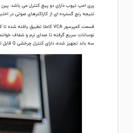
پری امپ تیوب دارای دو پیچ کنترل می باشد: پین و 
نتیجه رنج گسترده ای از کاراکترهای صوتی در اختی
قسمت کمپرسور VCA کاملا تطبیق 
نوسانات سریع گرفته تا صدای نرم و شفاف خواننده،
سه باند تجهیز شده، دارای کنترل چرخشی Q قابل تنظیم برای فرکانسهای میانی می باشد.