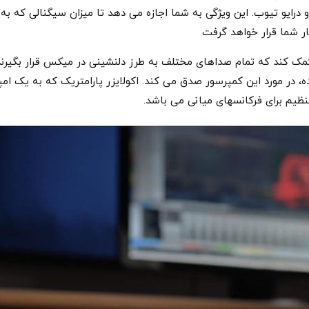
درایو تیوب. این ویژگی به شما اجازه می دهد تا میزان سیگنالی که به م
ار شما قرار خواهد گرفت
یافته شده تا کمک کند که تمام صداهای مختلف به طرز دلنشینی در میکس قرار بگ
 در مورد این کمپرسور صدق می کند. اکولایزر پارامتریک که به یک امپ