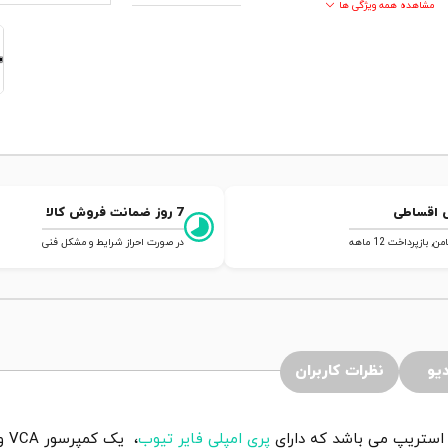
مشاهده همه ویژگی ها
 اقساطی
7 روز ضمانت فروش کالا
 بازپرداخت 12 ماهه
در صورت احراز شرایط و مشکل فنی
یو
نظرات کاربران
پری امپلی فایر تیوب
، 