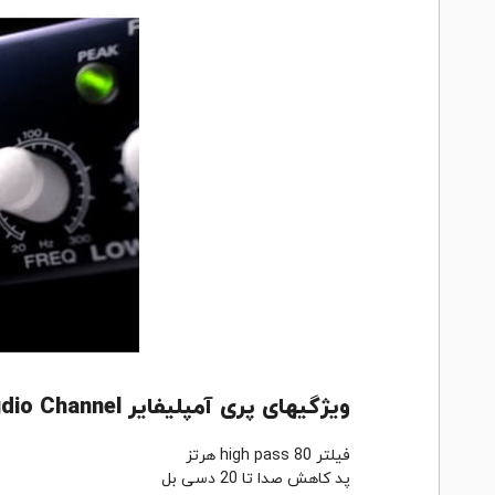
ویژگیهای پری آمپلیفایر PreSonus Studio Channel
فیلتر high pass 80 هرتز
پد کاهش صدا تا 20 دسی بل