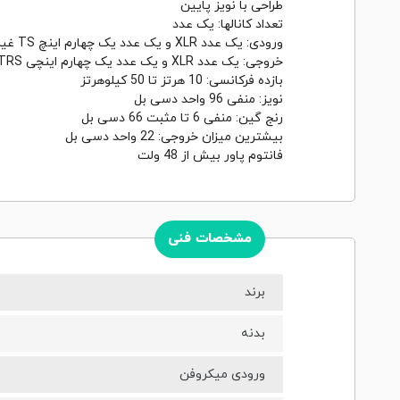
طراحی با نویز پایین
تعداد کانالها: یک عدد
ورودی: یک عدد XLR و یک عدد یک چهارم اینچ TS غیر بالانس
خروجی: یک عدد XLR و یک عدد یک چهارم اینچی TRS بالانس
بازده فرکانسی: 10 هرتز تا 50 کیلوهرتز
نویز: منفی 96 واحد دسی بل
رنج گین: منفی 6 تا مثبت 66 دسی بل
بیشترین میزان خروجی: 22 واحد دسی بل
فانتوم پاور بیش از 48 ولت
مشخصات فنی
برند
بدنه
ورودی میکروفن