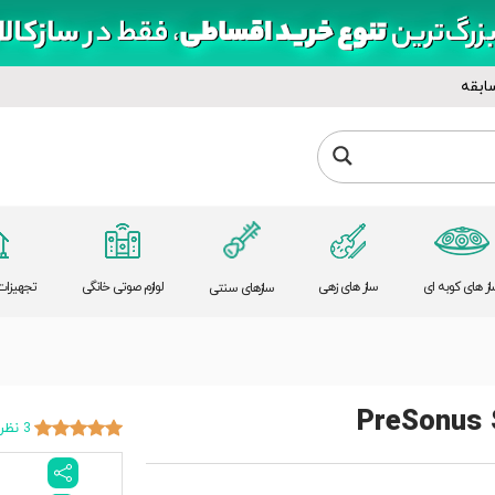
ابقه
از های کوبه ای
ساز های زهی
لوازم صوتی خانگی
تجهیزات 
سازهای سنتی
PreSonus 
3 نظر