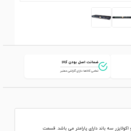
ضمانت اصل بودن کالا
تمامی کالاها دارای گارانتی معتبر
یک کمپرسور VCA و اکولایزر سه باند دارای پارامتر می باشد. قسمت