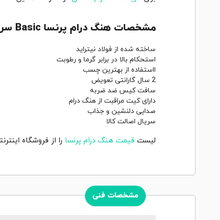
مشخصات هنگ درام پرنسا Basic سری H مسی
ساخته شده از فولاد نیتراید
استحکام بالا در برابر گرما و رطوبت
ااستفاده از بهترین چسب
2 سال گارانتی تعویض
سافت کیس ضد ضربه
دارای کیت مراقبت از هنگ درام
صدایی دلنشین و جذاب
سریال اصالت کالا
لیست
قیمت هنگ درام پرنسا
را از فروشگاه اینترنت
مشخصات فنی