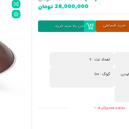
28,000,000
تومان
خرید اقساطی
افزودن به سبد خرید
تعداد نت
:
9
کوک
:
هداری
Dm
مشاهده همه ویژگی ها