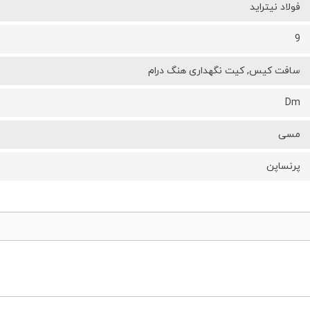
فولاد نیتراید
9
سافت کیس, کیت نگهداری هنگ درام
Dm
مسی
پرنساپن