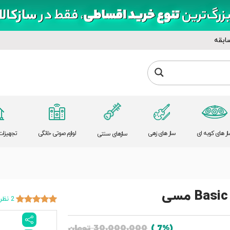
ابقه
از های کوبه ای
ساز های زهی
لوازم صوتی خانگی
تجهیزات 
سازهای سنتی
2 نظر
30,000,000
تومان
(7% )