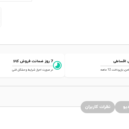
 اقساطی
7 روز ضمانت فروش کالا
 بازپرداخت 12 ماهه
در صورت احراز شرایط و مشکل فنی
یو
نظرات کاربران