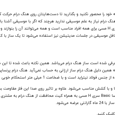
قه خود را محصور نکنید و بگذارید تا دست‌هایتان روی هنگ درام حرک
 هنگ درام نیاز به علم موسیقی ندارید هرچند که اگر با موسیقی آشنا با
این رو می‌توان گفت که هنگ درام پرنسا Basic سری H مسی برای همه افراد مناسب است و همه می‌توانند 
فل موسیقی در جلسات مدیتیشن نیز استفاده می‌شود تا یک ساز با کار
رفی شده است ساز هنگ درام می‌باشد. همین نکته باعث شده تا این ساز
ه همین دلیل هنگ درام ساز ارزانی به حساب نمی‌آید. هنگ درام پرنساپن 
 ضخامت 1 میلی متر استحکام خوبی برای ساز شما به ارمغان می‌آورد.
و با کشش مناسب می‌شود. علاوه بر تاثیر روی صدا این فلز مقاومت بسیار
برابر رطوبت و گرما محافظت می‌کند. هنگ درام پرنسا Basic سری H مسی به همراه کیت 
ه می‌شود.
کلیک کنید.