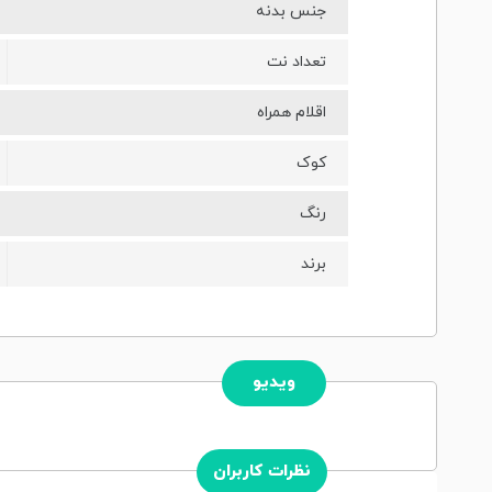
جنس بدنه
تعداد نت
اقلام همراه
کوک
رنگ
برند
ویدیو
نظرات کاربران