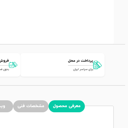
پرداخت در محل
فروش
برای سراسر ایران
بدون ضامن,
معرفی محصول
مشخصات فنی
وید