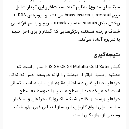
سبک‌های متنوع) تنظیم کنند. سخت‌افزار این گیتار شامل
بریج stoptail با brass inserts می‎‌باشد و تیونرهای PRS با
روکش نیکل sustain مناسب attack سریع و پاسخ فرکانسی
شفاف و زنده هستند؛ ویژگی‌هایی که گیتار را برای اجرا، ضبط
یا تمرین، آماده می‌کند.
نتیجه‌گیری
گیتار PRS SE CE 24 Metallic Gold Satin سازی است که
عملکردی بسیار فراتر از قیمتش را ارائه می‌دهد. حس نوازندگی
حرفه‌ای، صدای غنی و ساختار مقاوم این ساز، مناسب کسانی
است که می‌خواهند از سطح مبتدی یا متوسط به سطح
حرفه‌ای برسند. با ظاهر شیک، الکترونیک حرفه‌ای و ساختار
مناسب برای انواع کاربران، این ساز انتخابی قوی برای طیف
وسیعی از نوازندگان است.