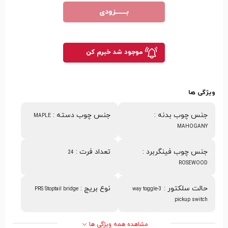
بـــــــزودی
موجود شد خبرم کن
ویژگی ها
جنس چوب بدنه
:
جنس چوب دسته
:
MAPLE
MAHOGANY
جنس چوب فینگربرد
:
تعداد فرت
:
24
ROSEWOOD
حالت سلکتور
:
نوع بریج
:
PRS Stoptail bridge
3-way toggle
pickup switch
مشاهده همه ویژگی ها