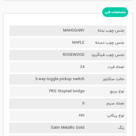
مشخصات فنی
جنس چوب بدنه
MAHOGANY
جنس چوب دسته
MAPLE
جنس چوب فینگربرد
ROSEWOOD
تعداد فرت
24
حالت سلکتور
3-way toggle pickup switch
نوع بریج
PRS Stoptail bridge
تعداد سیم
6
نوع پیکاپ
HH
رنگ
Satin Metallic Gold