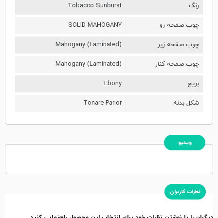
رنگ
Tobacco Sunburst
چوب صفحه رو
SOLID MAHOGANY
چوب صفحه زیر
Mahogany (Laminated)
چوب صفحه کنار
Mahogany (Laminated)
بریج
Ebony
شکل بدنه
Tonare Parlor
ویدیو
نظرات کاربران
دیگران را با نوشتن نظرات خود برای انتخاب این محصول راهنمایی کنید