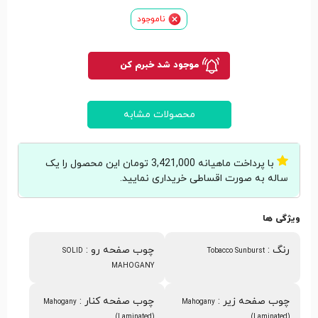
ناموجود
موجود شد خبرم کن
محصولات مشابه
با پرداخت ماهیانه 3,421,000 تومان این محصول را یک
ساله به صورت اقساطی خریداری نمایید.
ویژگی ها
رنگ
:
چوب صفحه رو
:
SOLID
Tobacco Sunburst
MAHOGANY
چوب صفحه زیر
:
چوب صفحه کنار
:
Mahogany
Mahogany
(Laminated)
(Laminated)