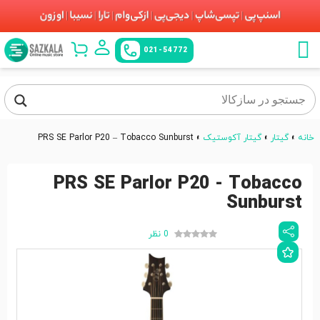
021-54772
خانه
»
گیتار
»
گیتار آکوستیک
»
PRS SE Parlor P20 – Tobacco Sunburst
PRS SE Parlor P20 - Tobacco
Sunburst
0 نظر