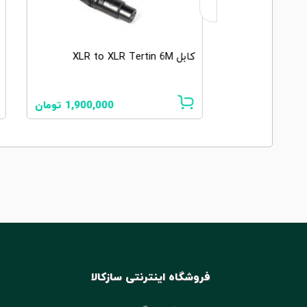
کابل XLR to TRS Tertin 6M
1,900,000
تومان
1,900,000
تومان
فروشگاه اینترنتی سازکالا