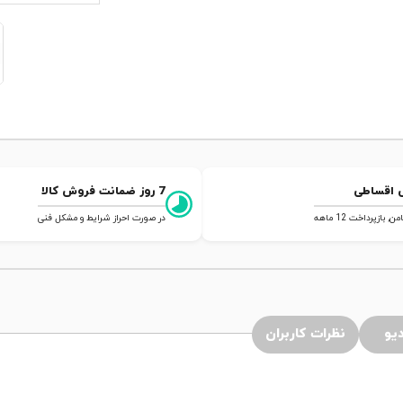
 اقساطی
7 روز ضمانت فروش کالا
 بازپرداخت 12 ماهه
در صورت احراز شرایط و مشکل فنی
یو
نظرات کاربران