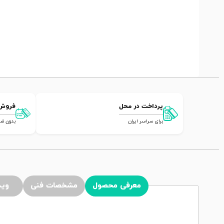
پرداخت در محل
فروش
برای سراسر ایران
بدون ضامن,
معرفی محصول
مشخصات فنی
وید