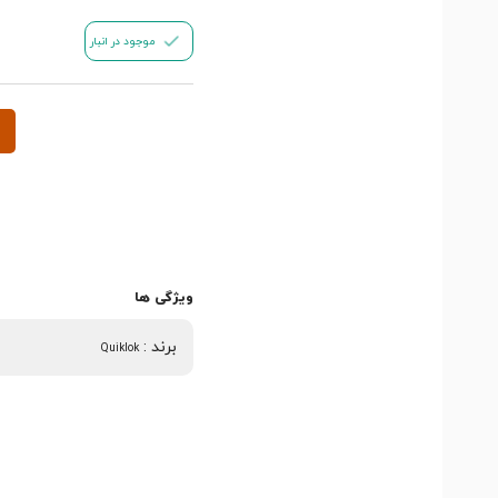
موجود در انبار
ویژگی ها
برند
:
Quiklok