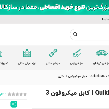
ابقه
از های کوبه ای
ساز های زهی
لوازم صوتی خانگی
تجهیزات 
سازهای سنتی
Quiklo | کابل میکروفون 3 متری
Quiklok MX 775-3M | کابل میکروفون 3
1 نظر