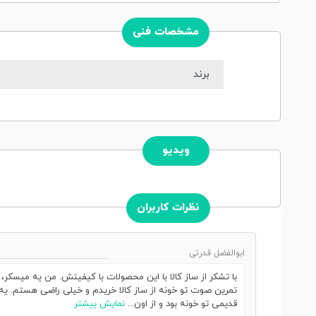
مشخصات فنی
برند
ویدیو
نظرات کاربران
ابوالفضل قدرتی
با تشکر از ساز کالا با این محصولات با کیفیتش. من یه میسکر
تمرین صوت تو خونه از ساز کالا خریدم و خیلی راضی هستم. یه 
قدیمی تو خونه بود و از اون...
نمایش بیشتر