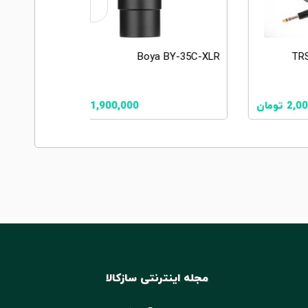
Boya BY-35C-XLR PRO
1,900,000
تومان
2,480,000
تومان
مجله اینترنتی سازکالا