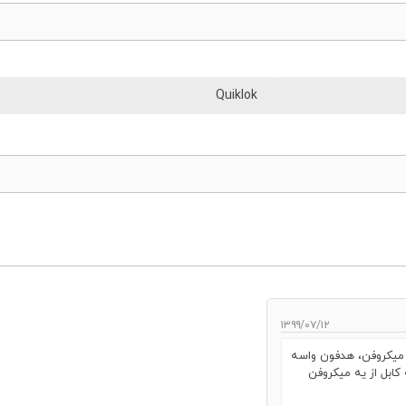
Quiklok
۱۳۹۹/۰۷/۱۲
، میکروفن، هدفون واسه
کابل از یه میکروفن