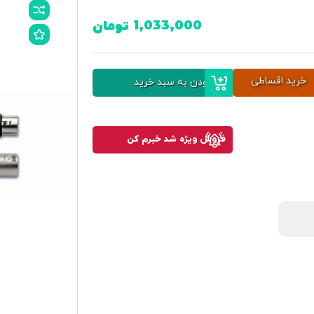
1,033,000
تومان
خرید اقساطی
افزودن به سبد خرید
فروش ویژه شد خبرم کن