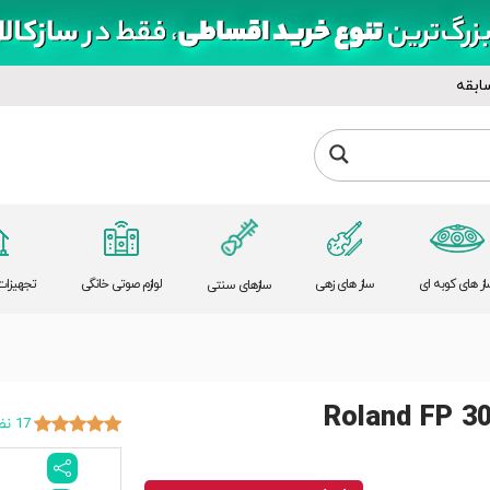
ابقه
از های کوبه ای
ساز های زهی
لوازم صوتی خانگی
تجهیزات 
سازهای سنتی
17 نظر