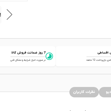
 اقساطی
7 روز ضمانت فروش کالا
 بازپرداخت 12 ماهه
در صورت احراز شرایط و مشکل فنی
یو
نظرات کاربران