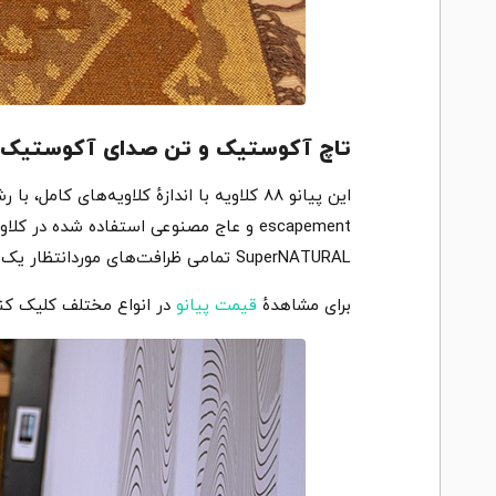
تاچ آکوستیک و تن صدای آکوستیک پیانو 
این پیانو ۸۸ کلاویه با اندازهٔ کلاویه‌ه
escapement و عاج مصنوعی استفاده شده 
SuperNATURAL تمامی ظرافت‌های موردانتظار یک پیانیست باتجربه از جمله داینامیک‌ها و کاراکتر را فراهم می‌کند.
برای مشاهدهٔ
قیمت پیانو
در انواع مختلف کلیک کنی