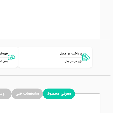
پرداخت در محل
فروش
برای سراسر ایران
بدون ضامن,
معرفی محصول
مشخصات فنی
وید