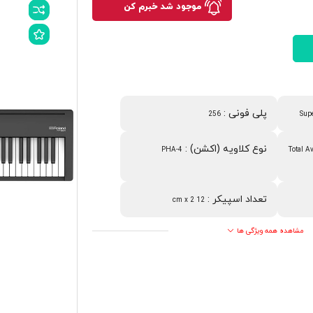
موجود شد خبرم کن
پلی فونی
:
256
Sup
نوع کلاویه (اکشن)
:
PHA-4
Total A
تعداد اسپیکر
:
12 cm x 2
مشاهده همه ویژگی ها