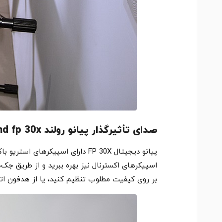
صدای تأثیرگذار پیانو رولند roland fp 30x
پیانو دیجیتال FP 30X دارای اسپ
اسپیکرهای اکسترنال نیز بهره ببرید و از طریق جک
بر روی کیفیت مطلوب تنظیم کنید، یا از هدفون ات