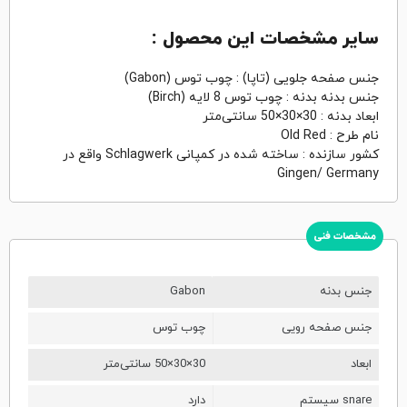
سایر مشخصات این محصول :
جنس صفحه جلویی (تاپا) : چوب توس (Gabon)
جنس بدنه بدنه : چوب توس 8 لایه (Birch)
ابعاد بدنه : 30×30×50 سانتی‌متر
نام طرح : Old Red
کشور سازنده : ساخته شده در کمپانی Schlagwerk واقع در
Gingen/ Germany
مشخصات فنی
جنس بدنه
Gabon
جنس صفحه رویی
چوب توس
ابعاد
30×30×50 سانتی‌متر
سیستم snare
دارد