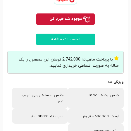
موجود شد خبرم کن
محصولات مشابه
با پرداخت ماهیانه 2,742,000 تومان این محصول را یک
ساله به صورت اقساطی خریداری نمایید.
ویژگی ها
جنس بدنه
:
جنس صفحه رویی
:
Gabon
چوب
توس
ابعاد
:
سیستم snare
:
30×30×50 سانتی‌متر
دارد