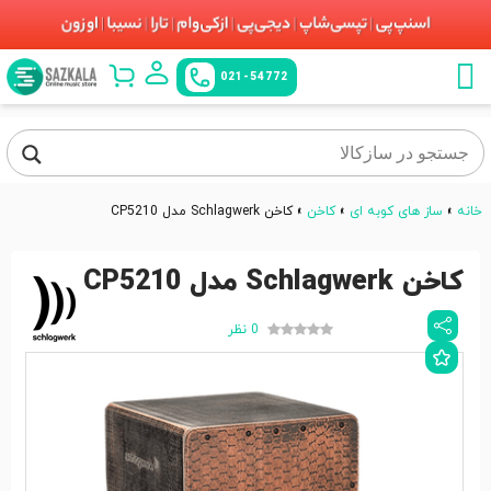
021-54772
خانه
»
ساز های کوبه ای
»
کاخن
»
کاخن Schlagwerk مدل CP5210
کاخن Schlagwerk مدل CP5210
0 نظر