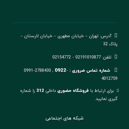
آدرس: تهران – خیابان مطهری – خیابان لارستان –
پلاک 32
تلفن: 02191010877 - 02154772
0922
شماره تماس ضروری :
-
0991-2788430 ,
4012759
برای ارتباط با
فروشگاه حضوری
داخلی
312
را شماره
گیری نمایید.
شبکه های اجتماعی