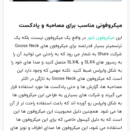
میکروفونی مناسب برای مصاحبه و پادکست
این
میکروفون شور
در واقع یک میکروفون نیست، بلکه یک
ترنسمیتر بسیار قدرتمند برای میکروفون های Goose Neck
شرکت Shure به شمار می رود که به راحتی می توانید آن را
به رسیور های SLX4 و SLX4L متصل کنید و صدا های خود را
به شکل وایرلس ضبط کنید. نکته مهمی که وجود دارد این
است که میکروفون های Goose Neck به تازگی در اکثر
مصاحبه ها، گزارش ها و حتی پادکست ها مورد استفاده قرار
می گیرند و شرکت های بسیاری به طراحی این میکروفون ها
به شکل وایرلس رو آورده اند که باعث استفاده راحت تر از آن
ها می شود. همچنین دلیل محبوبیت این میکروفون ها این
است که به دلیل کپسول خاصی که برای این میکروفون ها
استفاده می شود، این میکروفون ها صدای اطراف و نویز های