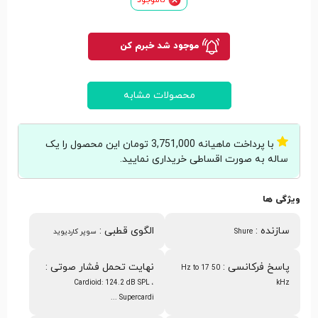
موجود شد خبرم کن
محصولات مشابه
با پرداخت ماهیانه 3,751,000 تومان این محصول را یک
ساله به صورت اقساطی خریداری نمایید.
ویژگی ها
سازنده
:
الگوی قطبی
:
Shure
سوپر کاردیوید
پاسخ فرکانسی
:
نهایت تحمل فشار صوتی
:
50 Hz to 17
Cardioid: 124.2 dB SPL ،
kHz
Supercardi ...