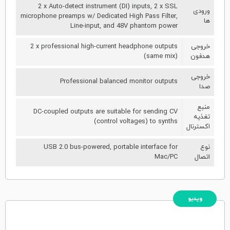
2 x Auto-detect instrument (DI) inputs, 2 x SSL
ورودی
microphone preamps w/ Dedicated High Pass Filter,
ها
Line-input, and 48V phantom power
خروجی
2 x professional high-current headphone outputs
هدفون
(same mix)
خروجی
Professional balanced monitor outputs
صدا
منبع
DC-coupled outputs are suitable for sending CV
تغذیه
(control voltages) to synths
اکسترنال
نوع
USB 2.0 bus-powered, portable interface for
اتصال
Mac/PC
ویدیو