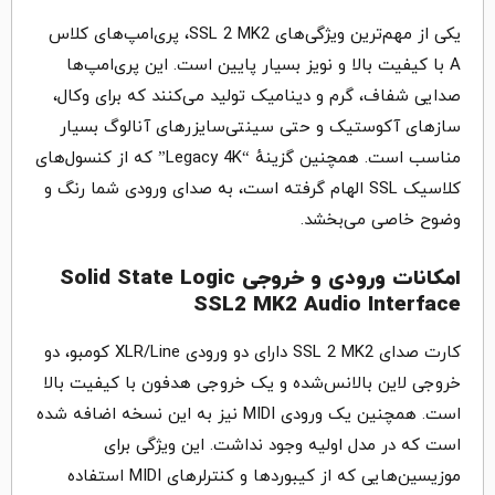
یکی از مهم‌ترین ویژگی‌های SSL 2 MK2، پری‌امپ‌های کلاس
A با کیفیت بالا و نویز بسیار پایین است. این پری‌امپ‌ها
صدایی شفاف، گرم و دینامیک تولید می‌کنند که برای وکال،
سازهای آکوستیک و حتی سینتی‌سایزرهای آنالوگ بسیار
مناسب است. همچنین گزینهٔ “Legacy 4K” که از کنسول‌های
کلاسیک SSL الهام گرفته است، به صدای ورودی شما رنگ و
وضوح خاصی می‌بخشد.
امکانات ورودی و خروجی Solid State Logic
SSL2 MK2 Audio Interface
کارت صدای SSL 2 MK2 دارای دو ورودی XLR/Line کومبو، دو
خروجی لاین بالانس‌شده و یک خروجی هدفون با کیفیت بالا
است. همچنین یک ورودی MIDI نیز به این نسخه اضافه شده
است که در مدل اولیه وجود نداشت. این ویژگی برای
موزیسین‌هایی که از کیبوردها و کنترلرهای MIDI استفاده