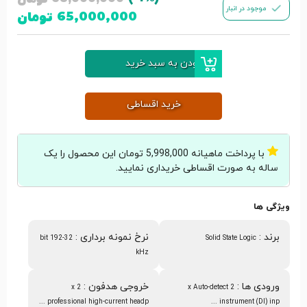
موجود در انبار
65,000,000
تومان
افزودن به سبد خرید
خرید اقساطی
با پرداخت ماهیانه 5,998,000 تومان این محصول را یک
ساله به صورت اقساطی خریداری نمایید.
ویژگی ها
برند
:
نرخ نمونه برداری
:
32-bit 192
Solid State Logic
kHz
ورودی ها
:
خروجی هدفون
:
2 x
2 x Auto-detect
professional high-current headp ...
instrument (DI) inp ...