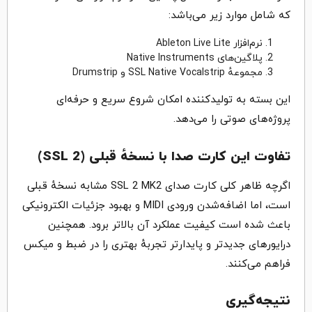
که شامل موارد زیر می‌باشد:
نرم‌افزار Ableton Live Lite
پلاگین‌های Native Instruments
مجموعهٔ SSL Native Vocalstrip و Drumstrip
این بسته به تولیدکننده امکان شروع سریع و حرفه‌ای
پروژه‌های صوتی را می‌دهد.
تفاوت این کارت صدا با نسخهٔ قبلی (SSL 2)
اگرچه ظاهر کلی کارت صدای SSL 2 MK2 مشابه نسخهٔ قبلی
است، اما اضافه‌شدن ورودی MIDI و بهبود جزئیات الکترونیکی
باعث شده است کیفیت عملکرد آن بالاتر برود. همچنین
درایورهای جدیدتر و پایدارتر تجربهٔ بهتری را در ضبط و میکس
فراهم می‌کنند.
نتیجه‌گیری