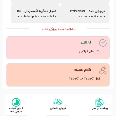
خروجی صدا
:
منبع تغذیه اکسترنال
:
DC-
Professional
coupled outputs are suitable for ...
balanced monitor outpu ...
مشاهده همه ویژگی ها
گارانتی
یک سال گارانتی
اقلام همراه
کابل Type-C to Type-C
پرداخت در محل
فروش اقساطی
7 روز ضمانت
فروش کالا