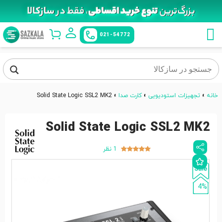
021-54772
خانه
»
تجهیزات استودیویی
»
کارت صدا
»
Solid State Logic SSL2 MK2
Solid State Logic SSL2 MK2
1 نظر
4%