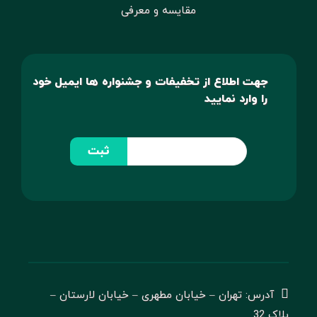
مقایسه و معرفی
جهت اطلاع از تخفیفات و جشنواره ها ایمیل خود
را وارد نمایید
ثبت
آدرس: تهران – خیابان مطهری – خیابان لارستان –
پلاک 32