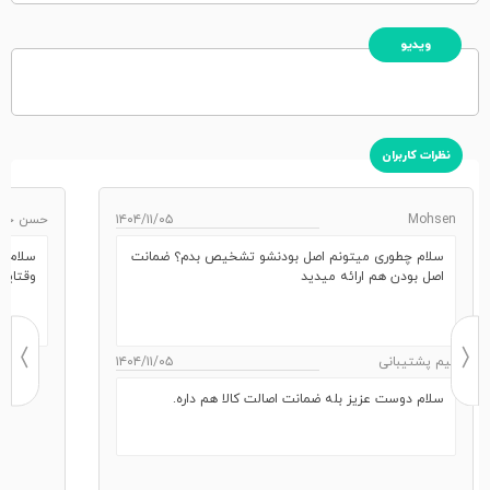
ویدیو
نظرات کاربران
Mohsen
۱۴۰۴/۱۱/۰۵
حسن جور
سلام چطوری میتونم اصل بودنشو تشخیص بدم؟ ضمانت
سلام خ
اصل بودن هم ارائه میدید
وقتایی
تیم پشتیبانی
۱۴۰۴/۱۱/۰۵
سلام دوست عزیز بله ضمانت اصالت کالا هم داره.