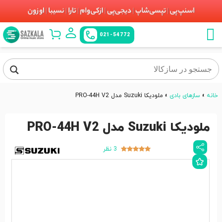
021-54772
خانه
»
سازهای بادی
»
ملودیکا Suzuki مدل PRO-44H V2
ملودیکا Suzuki مدل PRO-44H V2
3 نظر