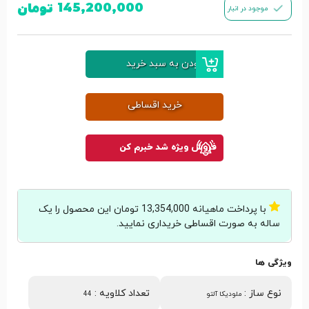
145,200,000
تومان
موجود در انبار
افزودن به سبد خرید
خرید اقساطی
فروش ویژه شد خبرم کن
با پرداخت ماهیانه 13,354,000 تومان این محصول را یک
ساله به صورت اقساطی خریداری نمایید.
ویژگی ها
نوع ساز
:
تعداد کلاویه
:
ملودیکا آلتو
44