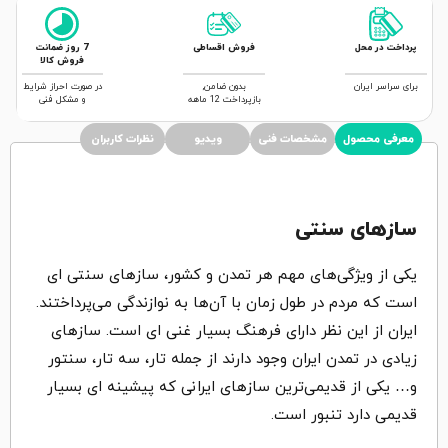
پرداخت در محل
فروش اقساطی
7 روز ضمانت
فروش کالا
برای سراسر ایران
بدون ضامن,
در صورت احراز شرایط
بازپرداخت 12 ماهه
و مشکل فنی
معرفی محصول
مشخصات فنی
ویدیو
نظرات کاربران
سازهای سنتی
یکی از ویژگی‌های مهم هر تمدن و کشور، سازهای سنتی ای
است که مردم در طول زمان با آن‌ها به نوازندگی می‌پرداختند.
ایران از این نظر دارای فرهنگ بسیار غنی ای است. سازهای
زیادی در تمدن ایران وجود دارند از جمله تار، سه تار، سنتور
و… یکی از قدیمی‌ترین سازهای ایرانی که پیشینه ای بسیار
قدیمی دارد تنبور است.