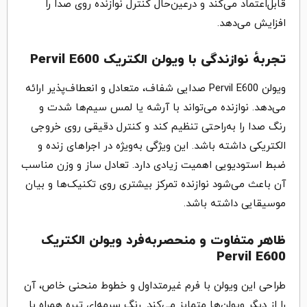
قابل‌اعتماد می‌کند و درعین‌حال کنترل نوازنده روی صدا را
افزایش می‌دهد.
تجربهٔ نوازندگی با ویولن الکتریک Pervil E600
ویولن Pervil E600 صدایی شفاف، متعادل و انعطاف‌پذیر ارائه
می‌دهد. نوازنده می‌تواند با آرشه یا لمس سیم‌ها شدت و
رنگ صدا را به‌راحتی تنظیم کند و کنترل دقیقی روی خروجی
الکتریکی داشته باشد. این ویژگی به‌ویژه در اجراهای زنده و
ضبط استودیویی اهمیت زیادی دارد. تعادل ساز و وزن مناسب
آن باعث می‌شود نوازنده تمرکز بیشتری روی تکنیک‌ها و بیان
موسیقایی داشته باشد.
ظاهر متفاوت و منحصربه‌فرد ویولن الکتریک
Pervil E600
طراحی این ویولن با فرم غیرمتداول و خطوط منحنی خاص، آن
را از دیگر ویولن‌ها متمایز می‌کند. رنگ سرمه‌ای تیره همراه با