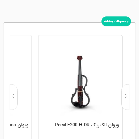
محصولات مشابه
ویولن الکتریک Pervil E200 H-DR
ویولن christiana سایز 4/4