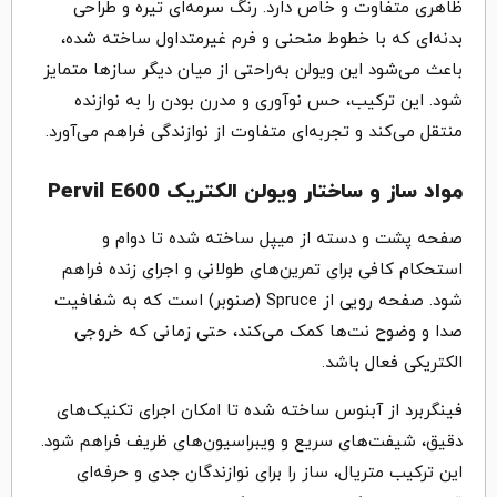
ظاهری متفاوت و خاص دارد. رنگ سرمه‌ای تیره و طراحی
بدنه‌ای که با خطوط منحنی و فرم غیرمتداول ساخته شده،
باعث می‌شود این ویولن به‌راحتی از میان دیگر سازها متمایز
شود. این ترکیب، حس نوآوری و مدرن بودن را به نوازنده
منتقل می‌کند و تجربه‌ای متفاوت از نوازندگی فراهم می‌آورد.
مواد ساز و ساختار ویولن الکتریک Pervil E600
صفحه پشت و دسته از میپل ساخته شده تا دوام و
استحکام کافی برای تمرین‌های طولانی و اجرای زنده فراهم
شود. صفحه رویی از Spruce (صنوبر) است که به شفافیت
صدا و وضوح نت‌ها کمک می‌کند، حتی زمانی که خروجی
الکتریکی فعال باشد.
فینگربرد از آبنوس ساخته شده تا امکان اجرای تکنیک‌های
دقیق، شیفت‌های سریع و ویبراسیون‌های ظریف فراهم شود.
این ترکیب متریال، ساز را برای نوازندگان جدی و حرفه‌ای