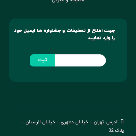
مقایسه و معرفی
جهت اطلاع از تخفیفات و جشنواره ها ایمیل خود
را وارد نمایید
ثبت
آدرس: تهران – خیابان مطهری – خیابان لارستان –
پلاک 32