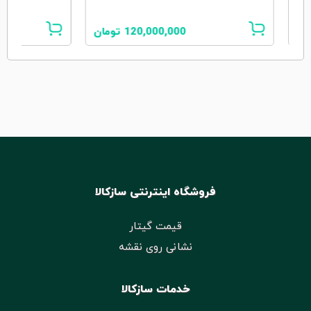
ان
120,000,000
تومان
فروشگاه اینترنتی سازکالا
قیمت گیتار
نشانی روی نقشه
خدمات سازکالا