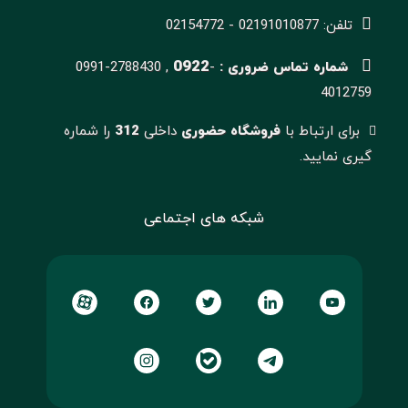
تلفن: 02191010877 - 02154772
0922
شماره تماس ضروری :
-
0991-2788430 ,
4012759
برای ارتباط با
فروشگاه حضوری
داخلی
312
را شماره
گیری نمایید.
شبکه های اجتماعی