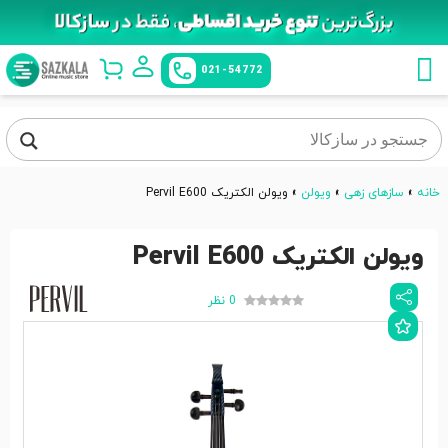
021-54772
خانه
»
سازهای زهی
»
ویولن
»
ویولن الکتریک Pervil E600
ویولن الکتریک Pervil E600
0 نظر