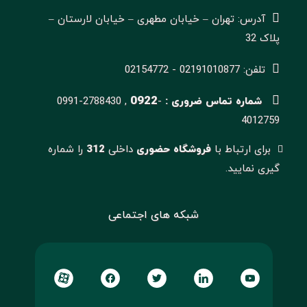
آدرس: تهران – خیابان مطهری – خیابان لارستان –
پلاک 32
تلفن: 02191010877 - 02154772
0922
شماره تماس ضروری :
-
0991-2788430 ,
4012759
برای ارتباط با
فروشگاه حضوری
داخلی
312
را شماره
گیری نمایید.
شبکه های اجتماعی