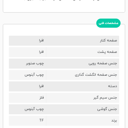
مشخصات فنی
صفحه کنار
افرا
صفحه پشت
افرا
جنس صفحه رویی
چوب صنوبر
جنس صفحه انگشت گذاری
چوب آبنوس
دسته
افرا
جنس سیم گیر
فلز
جنس گوشی
چوب آبنوس
برند
TF