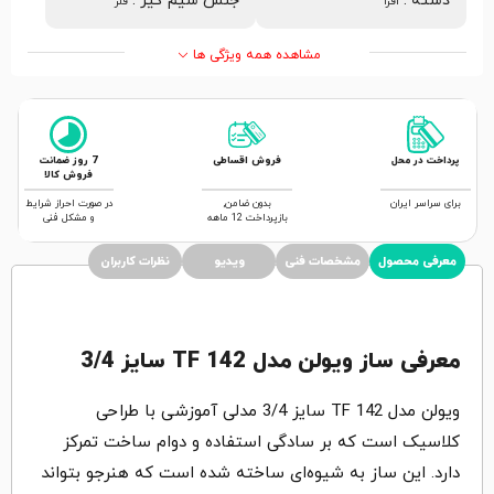
دسته
:
جنس سیم گیر
:
افرا
فلز
مشاهده همه ویژگی ها
پرداخت در محل
فروش اقساطی
7 روز ضمانت
فروش کالا
برای سراسر ایران
بدون ضامن,
در صورت احراز شرایط
بازپرداخت 12 ماهه
و مشکل فنی
معرفی محصول
مشخصات فنی
ویدیو
نظرات کاربران
معرفی ساز ویولن مدل TF 142 سایز 3/4
ویولن مدل TF 142 سایز 3/4 مدلی آموزشی با طراحی
کلاسیک است که بر سادگی استفاده و دوام ساخت تمرکز
دارد. این ساز به شیوه‌ای ساخته شده است که هنرجو بتواند