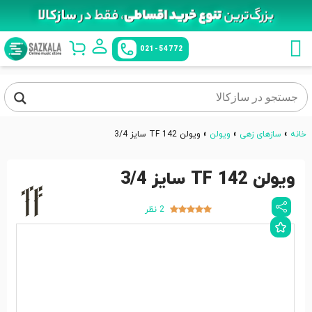
021-54772
خانه
»
سازهای زهی
»
ویولن
»
ویولن TF 142 سایز 3/4
ویولن TF 142 سایز 3/4
2 نظر