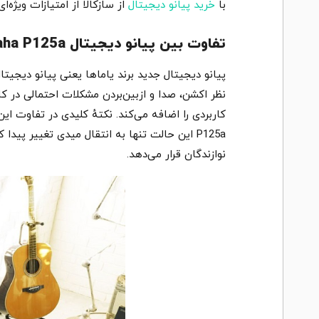
با
خرید پیانو دیجیتال
از سازکالا از امتیازات ویژه
تفاوت بین پیانو دیجیتال Yamaha P125a و P125
نظر اکشن، صدا و ازبین‌بردن مشکلات احتمالی در ک
نوازندگان قرار می‌دهد.