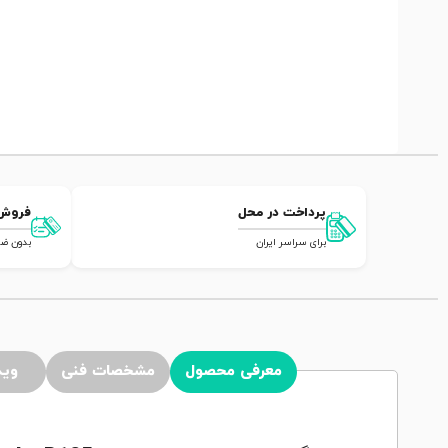
پرداخت در محل
فروش
برای سراسر ایران
بدون ضامن,
معرفی محصول
مشخصات فنی
وید