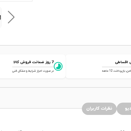
 اقساطی
7 روز ضمانت فروش کالا
 بازپرداخت 12 ماهه
در صورت احراز شرایط و مشکل فنی
یو
نظرات کاربران