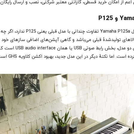
‌ای اعم از امکان خرید قسطی، گارانتی معتبر شرکتی، نصب و ارسال رایگان 
پیانو دیجیتال جدید برند یاماها یعنی
الاهای تولیدشدهٔ قبلی می‌باشد و گاهی آپشن‌های اضافی سازهای خود ر
P125a این حالت