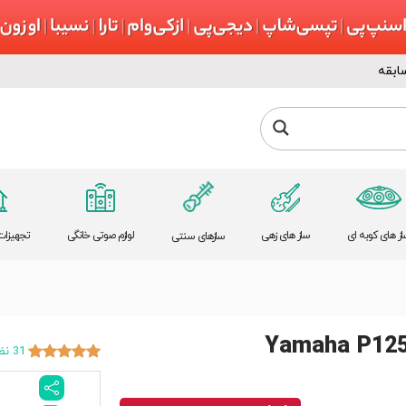
ابقه
از های کوبه ای
ساز های زهی
لوازم صوتی خانگی
تجهیزات 
سازهای سنتی
31 نظر