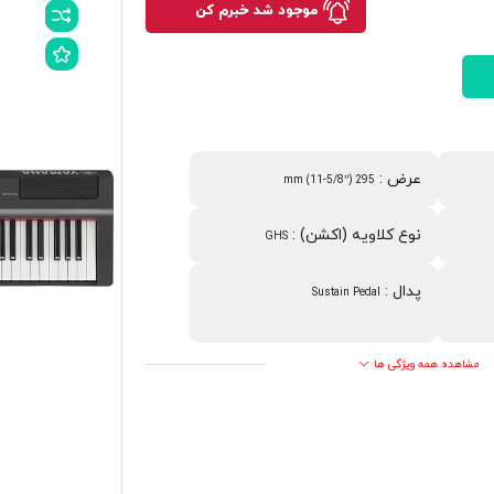
موجود شد خبرم کن
عرض
:
295 mm (11-5/8”)
نوع کلاویه (اکشن)
:
GHS
پدال
:
Sustain Pedal
مشاهده همه ویژگی ها