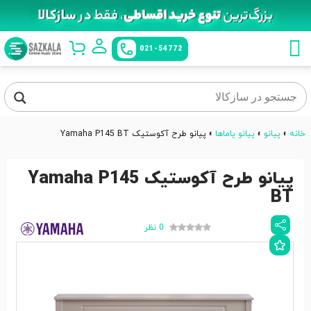
021-54772
خانه
»
پیانو
»
پیانو یاماها
»
پیانو طرح آکوستیک Yamaha P145 BT
پیانو طرح آکوستیک Yamaha P145
BT
0 نظر