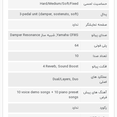
حساسیت لمسی
Hard/Medium/Soft/Fixed
پدال
3-pedal unit (damper, sostenuto, soft)
صفحه نمایشگر
ندارد
صدای پیانو
Yamaha CFIIIS, شبیه ساز Damper Resonance
پلی فونی
64
تعداد صدا
10
افکت پیانو
4 Reverb, Sound Boost
عملکرد های
Dual/Layers, Duo
اصلی
آهنگ های پیش
10 voice demo songs + 10 piano preset
فرض
songs
رکورد
ندارد