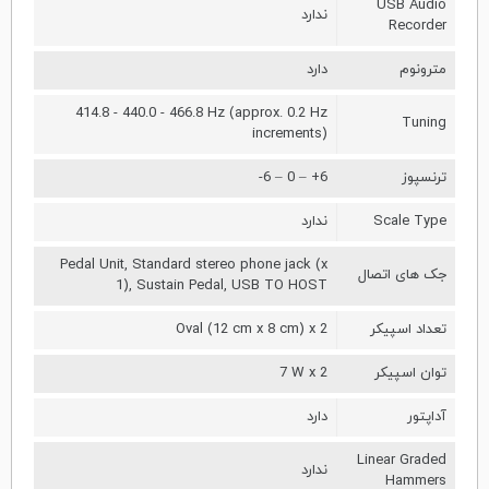
USB Audio
ندارد
Recorder
مترونوم
دارد
414.8 - 440.0 - 466.8 Hz (approx. 0.2 Hz
Tuning
increments)
ترنسپوز
-6 – 0 – +6
Scale Type
ندارد
Pedal Unit, Standard stereo phone jack (x
جک های اتصال
1), Sustain Pedal, USB TO HOST
تعداد اسپیکر
Oval (12 cm x 8 cm) x 2
توان اسپیکر
7 W x 2
آداپتور
دارد
Linear Graded
ندارد
Hammers