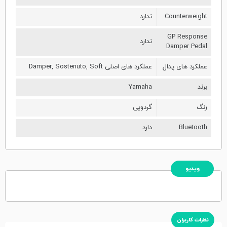
Counterweight
ندارد
GP Response
ندارد
Damper Pedal
عملکرد های پدال
عملکرد های اصلی Damper, Sostenuto, Soft
برند
Yamaha
رنگ
گردویی
Bluetooth
دارد
ویدیو
نظرات کاربران