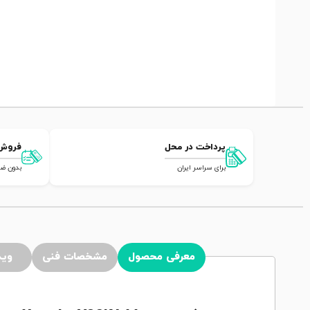
پرداخت در محل
فروش
برای سراسر ایران
بدون ضامن,
معرفی محصول
مشخصات فنی
وید