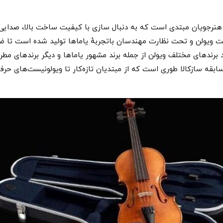
تخاب ایده‌آل برای هنرجویان مبتدی است که به دنبال سازی با کیفیت ساخت بالا
ت ویولن و تحت نظارت مهندسان باتجربهٔ یاماها تولید شده است تا ض
رندهای مختلف ویولن از جمله برند مشهور یاماها و دیگر برندهای مطرح د
بقه سازکالا طوری است که از مبتدیان تازه‌کار تا ویولونیست‌های حرفه‌