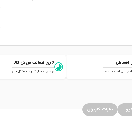
 اقساطی
7 روز ضمانت فروش کالا
 بازپرداخت 12 ماهه
در صورت احراز شرایط و مشکل فنی
یو
نظرات کاربران