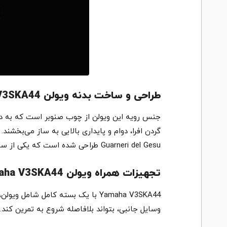
طراحی و ساخت بدنه ویولن Yamaha V3SKA44
جنس رویه این ویولن از چوب صنوبر است که به دلی
گردن افرا، دوام و پایداری بالایی به ساز می‌بخشن
Guarneri del Gesu طراحی شده است که یکی از سبک‌های کلاسیک محبوب در میان ویولنیست‌ها می‌باشد.
تجهیزات همراه ویولن Yamaha V3SKA44
وسایل جانبی، بتواند بلافاصله شروع به تمرین کند. 