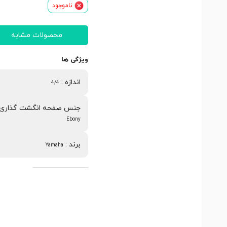
ناموجود
محصولات مشابه
ویژگی ها
اندازه
:
4/4
جنس صفحه انگشت گذاری
Ebony
برند
:
Yamaha