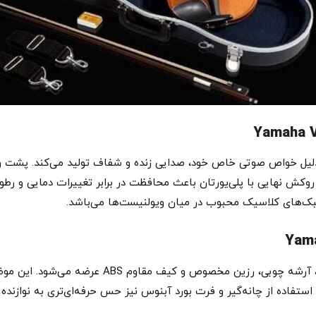
ل خواص صوتی خاص خود، صدایی زنده و شفاف تولید می‌کند. پشت و کنا
د. روکش نهایی با پلی‌یورتان باعث محافظت در برابر تغییرات دمایی و 
Yamaha V3SKA44 با یک بسته کامل شامل ویولن، آرشه چ
استفاده از چانه‌گیر و فرت بورد آبنوس نیز حس حرفه‌ای‌تری به نوازنده