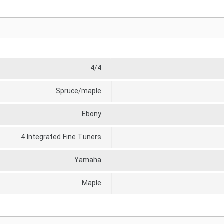
4/4
Spruce/maple
Ebony
4 Integrated Fine Tuners
Yamaha
Maple