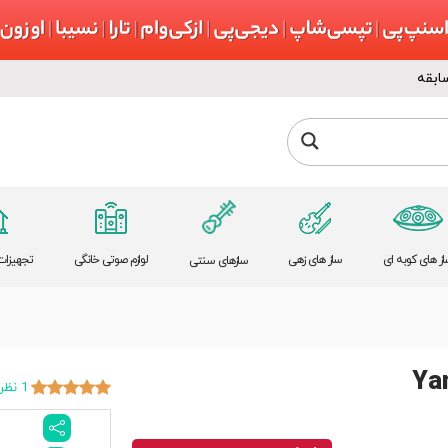
ابقه
از های کوبه ای
ساز های زهی
لوازم صوتی خانگی
تجهیزات 
سازهای سنتی
Ya
1 نظر