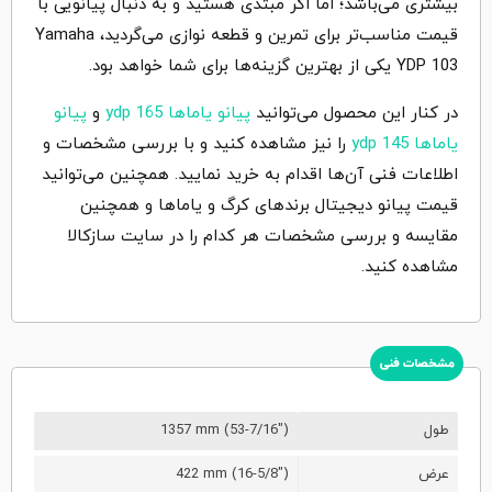
بیشتری می‌باشد؛ اما اگر مبتدی هستید و به دنبال پیانویی با
قیمت مناسب‌تر برای تمرین و قطعه نوازی می‌گردید، Yamaha
YDP 103 یکی از بهترین گزینه‌ها برای شما خواهد بود.
در کنار این محصول می‌توانید
پیانو یاماها ydp 165
و
پیانو
یاماها ydp 145
را نیز مشاهده کنید و با بررسی مشخصات و
اطلاعات فنی آن‌ها اقدام به خرید نمایید. همچنین می‌توانید
قیمت پیانو دیجیتال برندهای کرگ و یاماها و همچنین
مقایسه و بررسی مشخصات هر کدام را در سایت سازکالا
مشاهده کنید.
مشخصات فنی
طول
1357 mm (53-7/16")
عرض
422 mm (16-5/8")