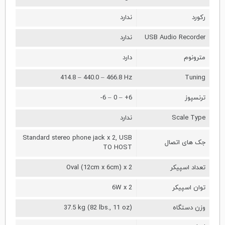
رکورد
ندارد
USB Audio Recorder
ندارد
مترونوم
دارد
414.8 – 440.0 – 466.8 Hz
Tuning
ترنسپوز
-6 – 0 – +6
Scale Type
ندارد
Standard stereo phone jack x 2, USB
جک های اتصال
TO HOST
تعداد اسپیکر
Oval (12cm x 6cm) x 2
توان اسپیکر
6W x 2
وزن دستگاه
37.5 kg (82 lbs., 11 oz)