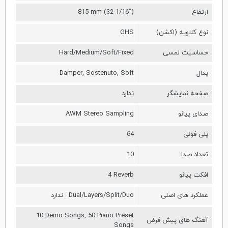
ارتفاع
815 mm (32-1/16")
نوع کلاویه (اکشن)
GHS
حساسیت لمسی
Hard/Medium/Soft/Fixed
پدال
Damper, Sostenuto, Soft
صفحه نمایشگر
ندارد
صدای پیانو
AWM Stereo Sampling
پلی فونی
64
تعداد صدا
10
افکت پیانو
4 Reverb
عملکرد های اصلی
Dual/Layers/Split/Duo : ندارد
10 Demo Songs, 50 Piano Preset
آهنگ های پیش فرض
Songs