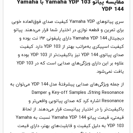
مقایسهٔ پیانو Yamaha YDP 103 با Yamaha
YDP 144
سری پیانوهای Yamaha YDP کیفیت صدای فوق‌العاده خوبی
برای تمرین و قطعه نوازی در اختیار شما قرار می‌دهند. پیانو
دیجیتال Yamaha YDP 144 دارای پلیفونی ۱۹۲ نت بوده و
کیفیت اسپیکری به‌مراتب بهتر از YDP 103 دارد. کیفیت
صدای پیانوی YDP 144 نیز باکیفیت‌تر از YDP 103 بوده و
علاوه بر این دارای ویژگی‌های صدایی است که در YDP 103
یافت نمی‌شود.
از جمله ویژگی‌های صدایی پیشرفتهٔ مدل YDP 144 می‌توان به
Key-off Samples ،String Resonance و Damper
Resonance اشاره کرد که صدای پیانویی واقعی‌تر و
باکیفیت‌تر را در اختیار پیانیست قرار می‌دهند. از لحاظ
قیمتی، قیمت پیانو Yamaha YDP 144 نسبت به Yamaha
YDP 103 به دلیل کیفیت و قابلیت‌های بهتر، دارای قیمت