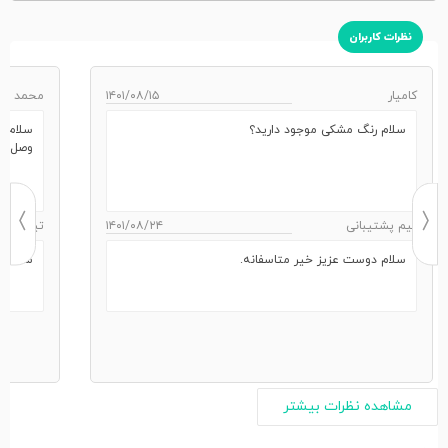
نظرات کاربران
کامیار
۱۴۰۱/۰۸/۱۵
محمد
سلام رنگ مشکی موجود دارید؟
وصل کر
تیم پشتیبانی
۱۴۰۱/۰۸/۲۴
تیم پشتی
سلام دوست عزیز خیر متاسفانه.
سلام ب
مشاهده نظرات بیشتر