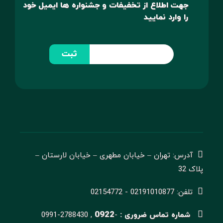
جهت اطلاع از تخفیفات و جشنواره ها ایمیل خود
را وارد نمایید
ثبت
آدرس: تهران – خیابان مطهری – خیابان لارستان –
پلاک 32
تلفن: 02191010877 - 02154772
0922
شماره تماس ضروری :
-
0991-2788430 ,