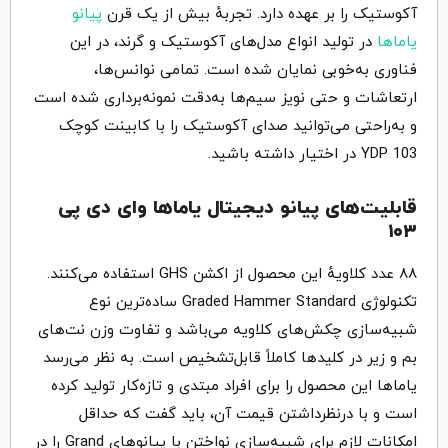
آکوستیک را بر عهده دارد. تجربهٔ بیش از یک قرن
پیانو
یاماها
در تولید انواع مدل‌های آکوستیک و گرند، در این
فناوری به‌خوبی نمایان شده است. تمامی نوانس‌ها،
ارتعاشات و حتی نویز سیم‌ها به‌دقت نمونه‌برداری شده است
و به‌راحتی می‌توانید صدای آکوستیک را با کابینت کوچک
YDP 103 در اختیار داشته باشید.
قابلیت‌های پیانو دیجیتال یاماها وای دی پی
۱۰۳
۸۸ عدد کلاویهٔ این محصول از اکشن GHS استفاده می‌کنند.
تکنولوژی Graded Hammer Standard ساده‌ترین نوع
شبیه‌سازی چکش‌های کلاویه می‌باشد و تفاوت وزن نت‌های
بم و زیر در کلیدها کاملاً قابل‌تشخیص است. به نظر می‌رسد
یاماها این محصول را برای افراد مبتدی و تازه‌کار تولید کرده
است و با درنظرداشتن قیمت آن، باید گفت که حداقل
امکانات لازم برای شبیه‌سازی نواختن با پیانوهای Grand را در