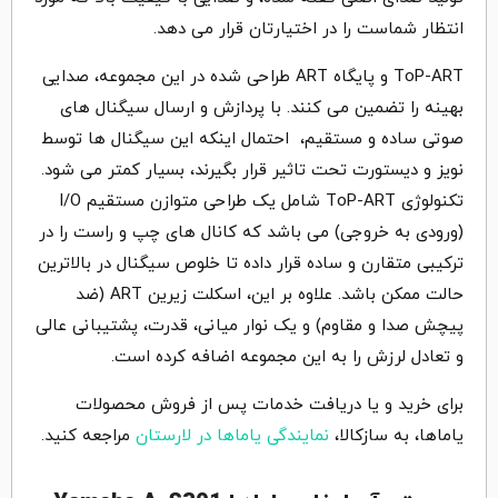
انتظار شماست را در اختیارتان قرار می دهد.
ToP-ART و پایگاه ART طراحی شده در این مجموعه، صدایی
بهینه را تضمین می کنند. با پردازش و ارسال سیگنال های
صوتی ساده و مستقیم، احتمال اینکه این سیگنال ها توسط
نویز و دیستورت تحت تاثیر قرار بگیرند، بسیار کمتر می شود.
تکنولوژی ToP-ART شامل یک طراحی متوازن مستقیم I/O
(ورودی به خروجی) می باشد که کانال های چپ و راست را در
ترکیبی متقارن و ساده قرار داده تا خلوص سیگنال در بالاترین
حالت ممکن باشد. علاوه بر این، اسکلت زیرین ART (ضد
پیچش صدا و مقاوم) و یک نوار میانی، قدرت، پشتیبانی عالی
و تعادل لرزش را به این مجموعه اضافه کرده است.
برای خرید و یا دریافت خدمات پس از فروش محصولات
یاماها، به سازکالا،
نمایندگی یاماها در لارستان
مراجعه کنید.