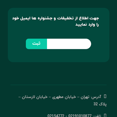
جهت اطلاع از تخفیفات و جشنواره ها ایمیل خود
را وارد نمایید
ثبت
آدرس: تهران – خیابان مطهری – خیابان لارستان –
پلاک 32
تلفن: 02191010877 - 02154772