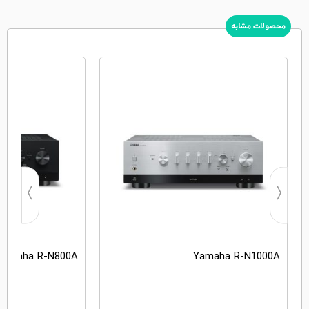
محصولات مشابه
Yamaha R-N800A
Yamaha R-N1000A