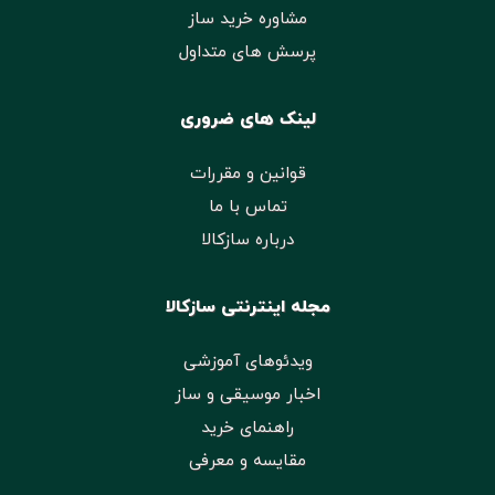
مشاوره خرید ساز
پرسش های متداول
لینک های ضروری
قوانین و مقررات
تماس با ما
درباره سازکالا
مجله اینترنتی سازکالا
ویدئوهای آموزشی
اخبار موسیقی و ساز
راهنمای خرید
مقایسه و معرفی