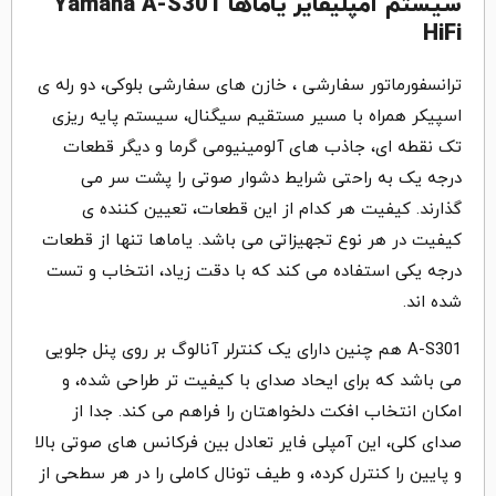
سیستم آمپلیفایر یاماها Yamaha A-S301
HiFi
ترانسفورماتور سفارشی ، خازن های سفارشی بلوکی، دو رله ی
اسپیکر همراه با مسیر مستقیم سیگنال، سیستم پایه ریزی
تک نقطه ای، جاذب های آلومینیومی گرما و دیگر قطعات
درجه یک به راحتی شرایط دشوار صوتی را پشت سر می
گذارند. کیفیت هر کدام از این قطعات، تعیین کننده ی
کیفیت در هر نوع تجهیزاتی می باشد. یاماها تنها از قطعات
درجه یکی استفاده می کند که با دقت زیاد، انتخاب و تست
شده اند.
A-S301 هم چنین دارای یک کنترلر آنالوگ بر روی پنل جلویی
می باشد که برای ایحاد صدای با کیفیت تر طراحی شده، و
امکان انتخاب افکت دلخواهتان را فراهم می کند. جدا از
صدای کلی، این آمپلی فایر تعادل بین فرکانس های صوتی بالا
و پایین را کنترل کرده، و طیف تونال کاملی را در هر سطحی از