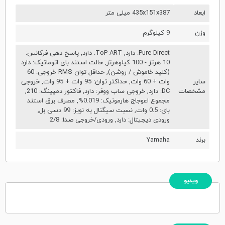
ابعاد
435x151x387 میلی متر
وزن
9 کیلوگرم
Pure Direct: دارد, ToP-ART: دارد, پاسخ دهی فرکانس:
10 هرتز - 100 کیلوهرتز, حالت استند بای اتوماتیک: دارد
(کلید خاموش / روشن), حداقل توان RMS خروجی: 60
سایر
وات + 60 وات, حداکثر توان: 95 وات + 95 وات, خروجی
مشخصات
DC: دارد, خروجی ساب ووفر: دارد, فاکتور دمپینگ: 210,
مجموع اعوجاج هارمونیک: 0.019%, مصرف برق استند
بای: 0.5 وات, نسبت سیگنال به نویز: 99 دسی بل,
ورودی دیجیتال: دارد, ورودی/خروجی صدا: 2/8
برند
Yamaha
ویدیو