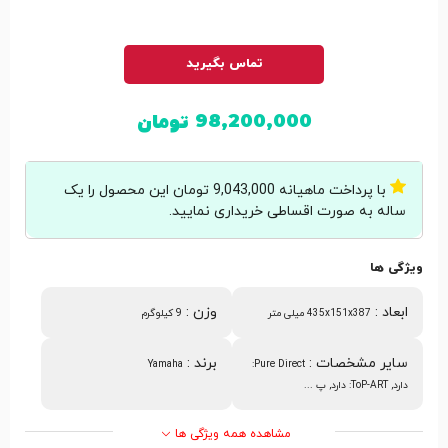
تماس بگیرید
98,200,000
تومان
با پرداخت ماهیانه 9,043,000 تومان این محصول را یک
ساله به صورت اقساطی خریداری نمایید.
ویژگی ها
ابعاد
:
وزن
:
435x151x387 میلی متر
9 کیلوگرم
سایر مشخصات
:
برند
:
Yamaha
Pure Direct:
دارد, ToP-ART: دارد, پ ...
مشاهده همه ویژگی ها