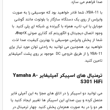
صدا فراهم می سازد.
با YBA-11، شما قادر خواهید بود که موسیقی را به صورت
وایرلس از روی یک دستگاه سازگار با بلوتوث مانند گوشی
موبایل یا لپ تاپ، همراه با گیرنده ی شبکه ای پلی کنید. با
وجود اتصال دیجیتال و الگوریتم کد گذاری صوتی aptX®،
شما از پخش وایرلس موسیقی با بهترین کیفیت صدا لذت
خواهید برد. همچنین می توانید به راحتی توان مورد نیاز برای
YBA-11 را از طریق خروجی DC موجود بر روی پشت آمپلیفایر
تامین کنید.
ترمنیال های اسپیکر آمپلیفایر Yamaha A-
S301 HiFi
می توانید دو اسپیکر را در اتاق های مجزا به این آمپلی فایر
متصل کرده و بین صدای این اسپیکر ها تغییر ایجاد کنید یا
هر دو را در به صورت همزمان پخش کنید. چهار ترمینال در