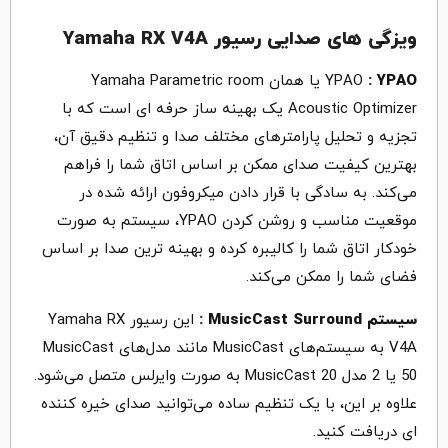
ویزگی های صدایی رسیور Yamaha RX V4A
: YPAO
YPAO
یا همان Yamaha Parametric room
Acoustic Optimizer یک بهینه ساز حرفه ای است که با
تجزیه و تحلیل پارامتر‌های مختلف صدا و تنظیم دقیق آن،
بهترین کیفیت صدای ممکن بر اساس اتاق شما را فراهم
می‌کند. به سادگی با قرار دادن میکروفون ارائه شده در
موقعیت مناسب و روشن کردن YPAO، سیستم به صورت
خودکار اتاق شما را کالیبره کرده و بهینه ترین صدا بر اساس
فضای شما را ممکن می‌کند.
سیستم MusicCast Surround :
این رسیور Yamaha RX
V4A به سیستم‌های MusicCast مانند مدل‌های MusicCast
50 یا 2 مدل MusicCast 20 به صورت وایرلس متصل می‌شود.
علاوه بر این، با یک تنظیم ساده می‌توانید صدای خیره کننده
ای دریافت کنید.