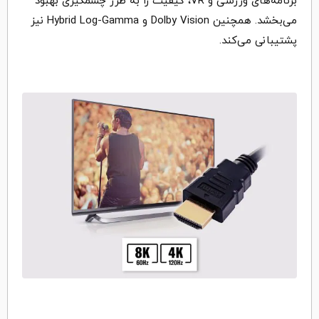
برنامه‌های ورزشی و VR، کیفیت را به طرز چشمگیری بهبود
می‌بخشد. همچنین Dolby Vision و Hybrid Log-Gamma نیز
پشتیبانی می‌کند.