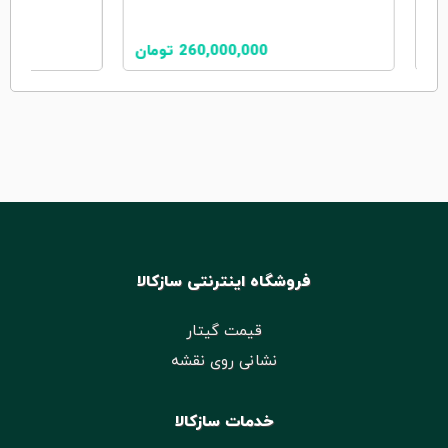
ان
260,000,000
تومان
فروشگاه اینترنتی سازکالا
قیمت گیتار
نشانی روی نقشه
خدمات سازکالا