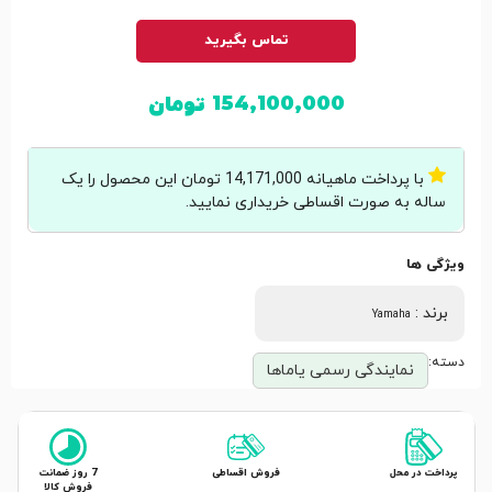
تماس بگیرید
154,100,000
تومان
با پرداخت ماهیانه 14,171,000 تومان این محصول را یک
ساله به صورت اقساطی خریداری نمایید.
ویژگی ها
برند
:
Yamaha
دسته:
نمایندگی رسمی یاماها
پرداخت در محل
فروش اقساطی
7 روز ضمانت
فروش کالا