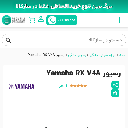
021-54772
خانه
»
لوازم صوتی خانگی
»
رسیور خانگی
»
رسیور Yamaha RX V4A
رسیور Yamaha RX V4A
1 نظر