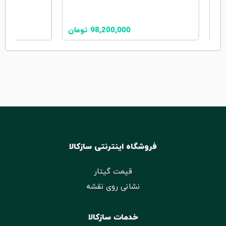
ان
98,200,000
تومان
فروشگاه اینترنتی سازکالا
قیمت گیتار
نشانی روی نقشه
خدمات سازکالا