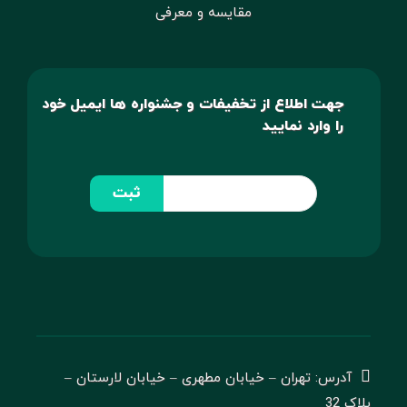
مقایسه و معرفی
جهت اطلاع از تخفیفات و جشنواره ها ایمیل خود
را وارد نمایید
ثبت
آدرس: تهران – خیابان مطهری – خیابان لارستان –
پلاک 32