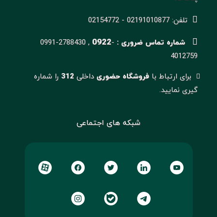
تلفن: 02191010877 - 02154772
0922
شماره تماس ضروری :
-
0991-2788430 ,
4012759
برای ارتباط با
فروشگاه حضوری
داخلی
312
را شماره
گیری نمایید.
شبکه های اجتماعی