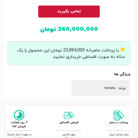
تماس بگیرید
260,000,000
تومان
با پرداخت ماهیانه 23,884,000 تومان این محصول را یک
ساله به صورت اقساطی خریداری نمایید.
ویژگی ها
برند
:
Yamaha
پرداخت در محل
فروش اقساطی
7 روز ضمانت
فروش کالا
برای سراسر ایران
بدون ضامن,
در صورت احراز شرایط