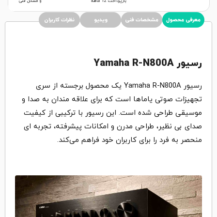
بازپرداخت 12 ماهه
و مشکل فنی
معرفی محصول
مشخصات فنی
ویدیو
نظرات کاربران
رسیور
Yamaha R-N800A
رسیور Yamaha R-N800A یک محصول برجسته از سری
تجهیزات صوتی یاماها است که برای علاقه‌ مندان به صدا و
موسیقی طراحی شده است. این رسیور با ترکیبی از کیفیت
صدای بی ‌نظیر، طراحی مدرن و امکانات پیشرفته، تجربه ‌ای
منحصر به ‌فرد را برای کاربران خود فراهم می‌کند‌.