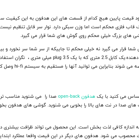
 گیرد. با وجود قیمت پایین هیچ کدام از قسمت های این هدفون به این کیف
 و عالی است. هدفون AKG K52 دارای یک قاب فلزی محکم است اما وزن سبکی دارد. نوار سر قاب
گوشی های بزرگ خیلی محکم روی گوش های شما قرار می گیرد.
ا قرار می گیرد نه خیلی محکم تا جاییکه از سر شما سر نخورد و بی
طولانی مدت شما می شود بدون احساس گرما آزار دهنده.یک کاب
ساس می کنید با یک
هدفون open-back
صدا را می شنوید مناسب ترین
شیب های صدا در نت های بالا را بخوبی می شنوید. گوشی های هدفون بخ
 کنترل کند، اکه به اندازه کافی لذت بخش است. این محصول می تواند ظرافت بیش