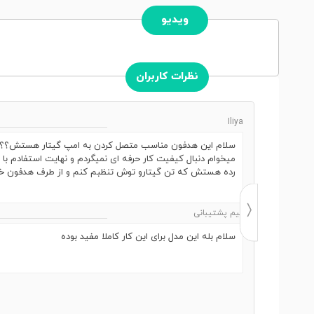
ویدیو
نظرات کاربران
Iliya
سلام این هدفون مناسب متصل کردن به امپ گیتار هستش؟؟ بر
میخوام دنبال کیفیت کار حرفه ای نمیگردم و نهایت استفادم با 
رده هستش که تن گیتارو توش تنظبم کنم و از طرف هدفون خر
تیم پشتیبانی
سلام بله این مدل برای این کار کاملا مفید بوده