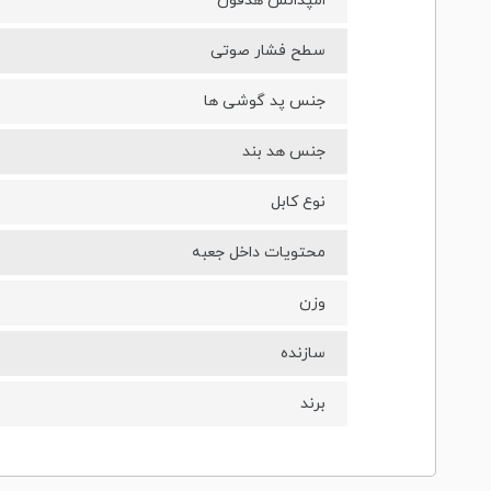
امپدانس هدفون
سطح فشار صوتی
جنس پد گوشی ها
جنس هد بند
نوع کابل
محتویات داخل جعبه
وزن
سازنده
برند