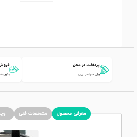
پرداخت در محل
فروش
برای سراسر ایران
بدون ضامن,
معرفی محصول
مشخصات فنی
وید