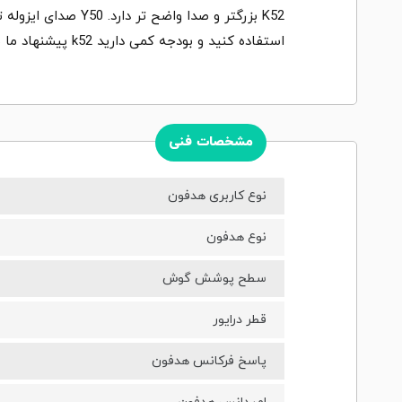
K52 بزرگتر و صدا 
استفاده کنید و بودجه کمی دارید k52 پیشنهاد ما به شما است.
مشخصات فنی
نوع کاربری هدفون
نوع هدفون
سطح پوشش گوش
قطر درایور
پاسخ فرکانس هدفون