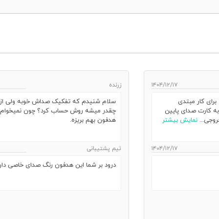
۱۴۰۴/۱۲/۱۷
زرنده
ای کار مبتدی
سلام شنیدم که تفکیک صداش خوبه ولی از 
به کارت صدای پایین
چقدر میشه روش حساب کرد؟ چون نمیخوام صدا
وجی...
نمایش بیشتر
هدفون بهم بریزه.
۱۴۰۴/۱۲/۱۷
تیم پشتیبانی
درود بر شما این هدفون رنگ صدای خاصی دار