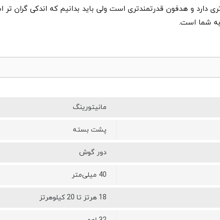
واضح تر دارد. Y50 صدای ایزوله تری دارد و هدفون قدرتمندتری است ولی باید بدانیم که اند
مانیتورینگ
پشت بسته
دور گوش
40 میلی‌متر
18 هرتز تا 20 کیلوهرتز