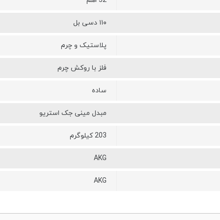
32 اهم
۱۱۰ دسی بل
پلاستیک و چرم
فلز با روکش چرم
ساده
مبدل مینی جک استریو
203 کیلوگرم
AKG
AKG