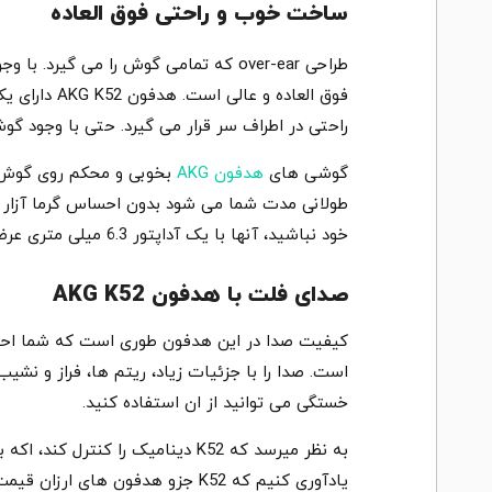
ساخت خوب و راحتی فوق العاده
طراحی over-ear که تمامی گوش را می
فوق العاده
راحتی در اطراف سر قرار می گیرد. حتی با وجود 
گوشی های
هدفون AKG
بخوبی و محکم روی گوش شم
خود نباشید، آنها با یک آداپتور 6.3 میلی متری عرضه می شوند بنابراین می توانید آنها را مستقیم به سیستم hi-fi وصل کنید.
صدای فلت با هدفون AKG K52
کیفیت صدا در این هدفون طوری است که شما اح
است. صدا را با جزئیات زیاد، ریتم ها، فراز و ن
خستگی می توانید از ان استفاده کنید.
به نظر میرسد که K52 دینامیک را