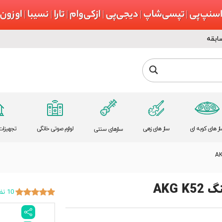
ابقه
از های کوبه ای
ساز های زهی
لوازم صوتی خانگی
تجهیزات 
سازهای سنتی
AKG 
10 نظر