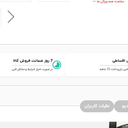
مشاهده همه ویژگی ها
 اقساطی
7 روز ضمانت فروش کالا
 بازپرداخت 12 ماهه
در صورت احراز شرایط و مشکل فنی
یو
نظرات کاربران