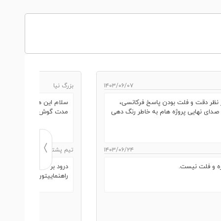
۱۴۰۳/۰۶/۰۷
بزرگ نیا
نظر دقت و فلت بودن پاسخ فرکانسی،
سلام این هدفون چقدر توی
ی نهایی پروژه‌ هام به خاطر رنگ‌ دهی
مدت گوش‌ ها رو اذیت میک
۱۴۰۳/۰۶/۲۴
تیم پشتیبانی
ه و فلت نیست.
راهنماییتون کنیم