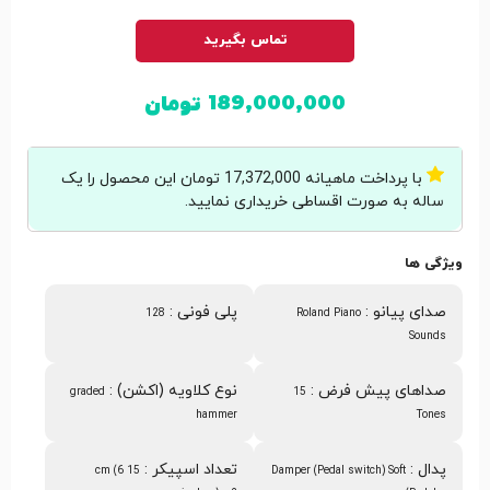
تماس بگیرید
189,000,000
تومان
با پرداخت ماهیانه 17,372,000 تومان این محصول را یک
ساله به صورت اقساطی خریداری نمایید.
ویژگی ها
صدای پیانو
:
پلی فونی
:
128
Roland Piano
Sounds
صداهای پیش فرض
:
نوع کلاویه (اکشن)
:
graded
15
hammer
Tones
پدال
:
تعداد اسپیکر
:
15 cm (6
Damper (Pedal switch) Soft