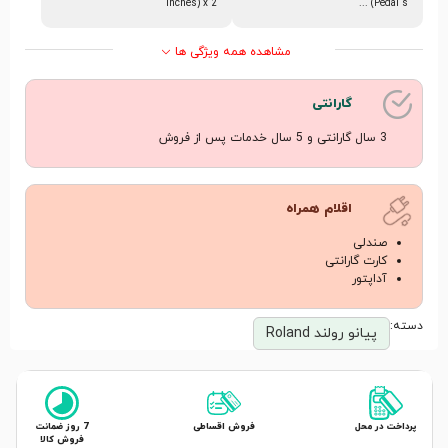
inches) x 2
(Pedal s ...
مشاهده همه ویژگی ها
گارانتی
3 سال گارانتی و 5 سال خدمات پس از فروش
اقلام همراه
صندلی
کارت گارانتی
آداپتور
دسته:
پیانو رولند Roland
پرداخت در محل
فروش اقساطی
7 روز ضمانت
فروش کالا