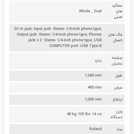
عملکرد
های
Whole _ Dual
اصلی
DC In jack, Input jack: Stereo 1/4-inch phone type,
جک های
Output jack: Stereo 1/4-inch phone type, Phones
اتصال
jack x 2: Stereo 1/4-inch phone type, USB
COMPUTER port: USB Type B
صفحه
ندارد
نمایش
طول
1,380 mm
عرض
485 mm
ارتفاع
1,000 mm
وزن
48 kg 105 lbs 14 oz
دستگاه
برند
Roland