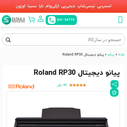
021-54772
خانه
»
پیانو
»
پیانو دیجیتال Roland RP30
پیانو دیجیتال Roland RP30
49 نظر