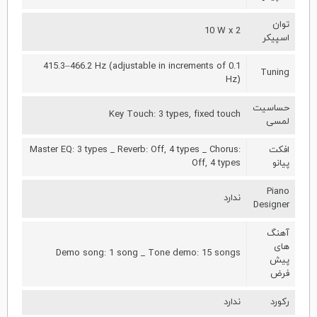
توان
10 W x 2
اسپیکر
415.3–466.2 Hz (adjustable in increments of 0.1
Tuning
Hz)
حساسیت
Key Touch: 3 types, fixed touch
لمسی
افکت
Master EQ: 3 types _ Reverb: Off, 4 types _ Chorus:
پیانو
Off, 4 types
Piano
ندارد
Designer
آهنگ
های
Demo song: 1 song _ Tone demo: 15 songs
پیش
فرض
رکورد
ندارد