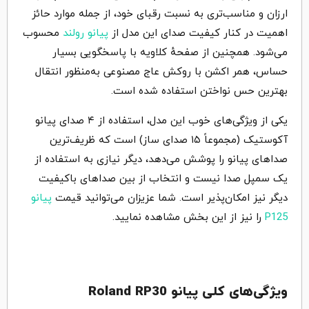
ارزان و مناسب‌تری به نسبت رقبای خود، از جمله موارد حائز
اهمیت در کنار کیفیت صدای این مدل از
پیانو رولند
محسوب
می‌شود. همچنین از صفحهٔ کلاویه با پاسخگویی بسیار
حساس، همر اکشن با روکش عاج مصنوعی به‌منظور انتقال
بهترین حس نواختن استفاده شده است.
یکی از ویژگی‌های خوب این مدل، استفاده از ۴ صدای پیانو
آکوستیک (مجموعاً ۱۵ صدای ساز) است که ظریف‌ترین
صداهای پیانو را پوشش می‌دهد، دیگر نیازی به استفاده از
یک سمپل صدا نیست و انتخاب از بین صداهای باکیفیت
دیگر نیز امکان‌پذیر است. شما عزیزان می‌توانید قیمت
پیانو
P125
را نیز از این بخش مشاهده نمایید.
ویژگی‌های کلی پیانو Roland RP30