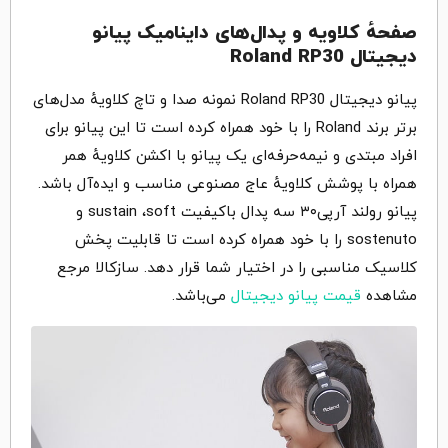
صفحهٔ کلاویه و پدال‌های داینامیک پیانو
دیجیتال Roland RP30
پیانو دیجیتال Roland RP30 نمونه صدا و تاچ کلاویهٔ مدل‌های
برتر برند Roland را با خود همراه کرده است تا این پیانو برای
افراد مبتدی و نیمه‌حرفه‌ای یک پیانو با اکشن کلاویهٔ همر
همراه با پوشش کلاویهٔ عاج مصنوعی مناسب و ایده‌آل باشد.
پیانو رولند آرپی۳۰ سه پدال باکیفیت sustain ،soft و
sostenuto را با خود همراه کرده است تا قابلیت پخش
کلاسیک مناسبی را در اختیار شما قرار دهد. سازکالا مرجع
مشاهده
قیمت پیانو دیجیتال
می‌باشد.