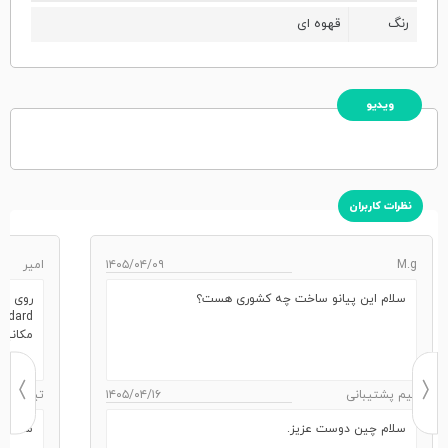
رنگ
قهوه ای
ویدیو
نظرات کاربران
M.g
۱۴۰۵/۰۴/۰۹
امیر
سلام این پیانو ساخت چه کشوری هست؟
مکانیز
تیم پشتیبانی
۱۴۰۵/۰۴/۱۶
تیم پشتی
سلام چین دوست عزیز.
سلام خ