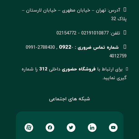
آدرس: تهران – خیابان مطهری – خیابان لارستان –
پلاک 32
تلفن: 02191010877 - 02154772
0922
شماره تماس ضروری :
-
0991-2788430 ,
4012759
برای ارتباط با
فروشگاه حضوری
داخلی
312
را شماره
گیری نمایید.
شبکه های اجتماعی