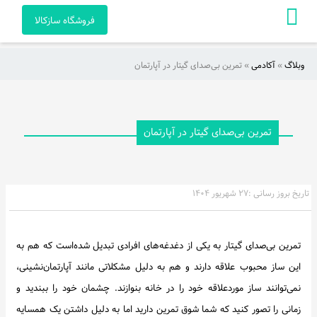
فروشگاه سازکالا
وبلاگ
»
آکادمی
»
تمرین بی‌صدای گیتار در آپارتمان
صفحه
اصلی
آکادمی
تمرین بی‌صدای گیتار در آپارتمان
راهنمای
خرید
تاریخ بروز رسانی :
۲۷ شهریور ۱۴۰۴
ویدئو
تمرین بی‌صدای گیتار به یکی از دغدغه‌های افرادی تبدیل شده‌است که هم به
هنرمندان
این ساز محبوب علاقه دارند و هم به دلیل مشکلاتی مانند آپارتمان‌نشینی،
و
نمی‌توانند ساز موردعلاقه خود را در خانه بنوازند. چشمان خود را ببندید و
آثار
زمانی را تصور کنید که شما شوق تمرین دارید اما به دلیل داشتن یک همسایه