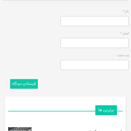
نام
*
ایمیل
*
وب‌ سایت
برترین ها