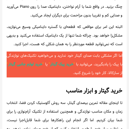
چنگ بزنید. در واقع شما با آرام نواختن، داینامیک صدا را روی Piano می‌آورید
و صدایی کم و تقریبا بدون مزاحمت برای دیگران ایجاد می‌کنید.
البته این امر برای مواقعی که قطعه‌ای با گستره داینامیکی وسیع می‌نوازید،
مشکل‌زا خواهد بود. چراکه شما تنها از یک داینامیک استفاده می‌کنید و بدیهی
است که نمی‌توانید قطعه موردنظر را به همان شکلی که هست، اجرا کنید.
اما اگر مشکلی بابت صدای گیتار خود ندارید و می‌خواهید تکنیک‌های نوازندگی
با پیک را یادبگیرید، می‌توانید با
“
خرید پیک گیتار
”
یا
“
خرید لوازم جانبی گیتار
“
از سازکالا، کار خود را شروع کنید.
خرید گیتار و ابزار مناسب
تا اینجای مقاله تمرین بیصدای گیتار، سه روش آکوستیک کردن فضا، انتخاب
زمان و مکان مناسب نوازندگی و همچنین استفاده از تکنیک آرام‌نوازی را برای
شما بیان کردیم. اما اگر انجام این راهکارها برای شما قابل‌اجرا نیست،
می‌توانید ساز خود را طوری انتخاب کنید که از خود صدای زیادی ندهد. به