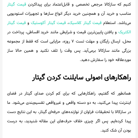
کنیم که سازکالا مرجعی تخصصی و قابل‌اعتماد برای پیداکردن
قیمت گیتار
مناسب و خرید آن و همچنین خرید دیگر انواع سازها و تجهیزات استودیویی
می‌باشد. استعلام
قیمت گیتار کلاسیک
،
قیمت گیتار آکوستیک
و
قیمت گیتار
الکتریک
و یافتن پایین‌ترین قیمت و شرایطی مانند خرید اقساطی، پرداخت در
محل، ارسال رایگان و مهلت تست ۷ روزه، مزایایی است که فقط از مجموعه
بزرگی مانند سازکالا برمی‌آید. پس وقت را تلف نکنید و همین حالا ساز
موردعلاقه خود را سفارش دهید.
راهکارهای اصولی سایلنت کردن گیتار
همانطور که گفتیم، راهکارهایی که برای کم کردن صدای گیتار در فضای
اینترنت پیدا می‌کنید، به دو دسته واقعی و غیرواقعی تقسیم‌بندی می‌شود. ما
در سازکالا با تحقیقات فراوان از نوازنده‌های حرفه‌ای گیتار، به این نتایج دست
پیدا کرده‌ایم. پس اگر چیزی خلاف حرف‌های این مقاله شنیدید، به درست
بودن آن شک کنید.