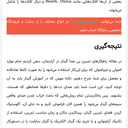
بعضی از آن‌ها افکت‌هایی مانند Reverb، Chorus و دیگر افکت‌ها را شامل
می‌شوند.
شما می‌توانید
“
خرید امپلی فایر
”
در انواع مختلف را از سایت و فروشگاه
تخصصی سازکالا انجام دهید.
نتیجه‌گیری
در مقاله راهکارهای تمرین بی صدا گیتار در آپارتمان، سعی کردیم تمام موارد
اصولی و غیراصولی که برای این‌کار استفاده می‌شود را به صورت کاملا صادقانه
و مفصل برای شما شرح دهیم. نکته مهمی که در آموزش گیتار باید به آن
توجه کنید، این است شما باید صدای نت‌ها را دقیقا همانطور که هستند،
بشنوید. پس به‌کاربستن تمام روش‌هایی که باعث خراب شدن صدای واقعی
سیم‌های گیتار می‌شود را همین الان فراموش کنید و به جای آن، آکوستیک
کردن فضای تمرین گیتار، پیداکردن مکان و زمان مناسب تمرین، استفاده از
تکنیک آرام‌نوازی و یا خرید یک گیتار الکتریک یا گیتار سایلنت را در دستورکار