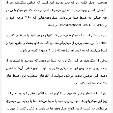
همچنین دیگر نکته ای که باید بدانید این است که تمامی میکروفون‌ها از
الگوهای قطبی بهره می‌برند که این موضوع نشان می‌دهد که هر میکروفون در
چه جهاتی به ضبط صدا می‌پردازد. میکروفون‌هایی که ۳۶۰ درجه خود را
می‌توانند ضبط کنند Omnidirectional می‌نامند.
این در حالی است که میکروفون‌هایی که تنها روبروی خود را ضبط می‌کنند را
Cardioid می‌نامند. برخی از میکروفون‌ها نیز قسمت‌های پشت و جلوی خود را
ضبط می‌کنند که به آن‌ها Bi-Directional یا Figure ۸ گفته می‌شود.
برخی از میکروفون‌ها این امکان را به شما می‌دهند که بتوانید با استفاده از
یک سوییچ که بر روی این میکروفون‌ها وجود دارد، الگوی قطبی آن‌ها را تغییر
دهید. این موضوع باعث می‌شود بتوانید از الگوهای متفاوت برای ضبط های
متفاوت استفاده کنید. ب
رای ضبط سازهای زهی اما، بهترین الگوی قطبی، الگوی قطبی کاردیوید می‌باشد
زیرا این میکروفون‌ها تنها روبروی خود را ضبط می‌کند. اما با وجود این موضوع،
می‌توانید به تست کردن انواع میکروفون‌ها بپردازید و تلاش کنید تا بهترین