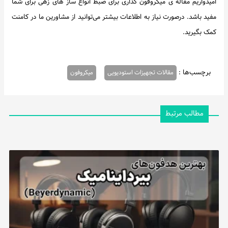
امیدواریم مقاله ی میکروفون گذاری برای ضبط انواع ساز های زهی برای شما
مفید باشد. درصورت نیاز به اطلاعات بیشتر می‌توانید از مشاورین ما در کامنت
کمک بگیرید.
برچسب‌ها :
مقالات تجهیزات استودیویی
میکروفون
مطالب مرتبط