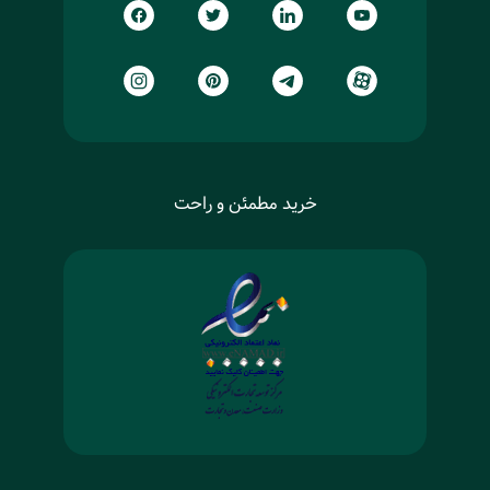
خرید مطمئن و راحت