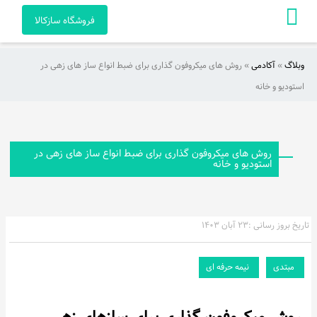
فروشگاه سازکالا
وبلاگ
»
آکادمی
»
روش های میکروفون گذاری برای ضبط انواع ساز های زهی در
صفحه
استودیو و خانه
اصلی
آکادمی
روش های میکروفون گذاری برای ضبط انواع ساز های زهی در
راهنمای
استودیو و خانه
خرید
ویدئو
تاریخ بروز رسانی :
۲۳ آبان ۱۴۰۳
هنرمندان
مبتدی
نیمه حرفه ای
و
آثار