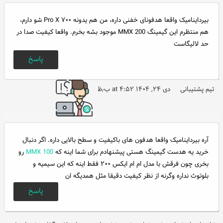
بیرداینامیک واقعا هدفونای خفنی داره، من هم یدونه ۷۰۰ Pro X شو دارم،
هم منتظرم این گیمینگ MMX 200 موجود بشه بخرم. واقعا کیفیت صدا در
حد لالیگاست
پاسخ
تیم پشتیبانی
دی ۲۴, ۱۴۰۴ at ۴:۵۲ ب٫ظ
آره بیرداینامیک واقعا هدفون های باکیفیت و سطح بالایی داره. اگر دنبال
خرید یه هدست گیمینگ هستی پیشنهادم برای شما اینه که
MMX 100
رو
بخری چون فرقش با مدل ام ام ایکس ۲۰۰ فقط اینه که این سیمیه و
بلوتوث نداره وگرنه از نظر کیفیت دقیقا مثل همدیگه ان
پاسخ