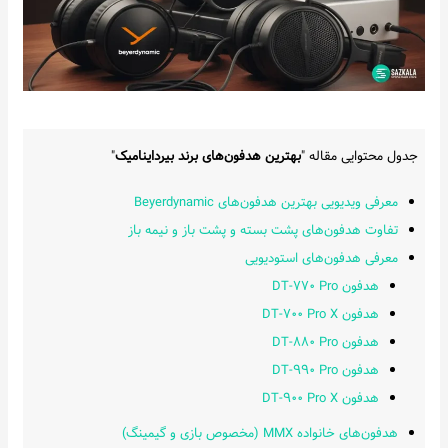
جدول محتوایی مقاله "
بهترین هدفون‌های برند بیرداینامیک
"
معرفی ویدیویی بهترین هدفون‌های Beyerdynamic
تفاوت هدفون‌های پشت بسته و پشت باز و نیمه باز
معرفی هدفون‌های استودیویی
هدفون DT-۷۷۰ Pro
هدفون DT-۷۰۰ Pro X
هدفون DT-۸۸۰ Pro
هدفون DT-۹۹۰ Pro
هدفون DT-۹۰۰ Pro X
هدفون‌های خانواده MMX (مخصوص بازی و گیمینگ)