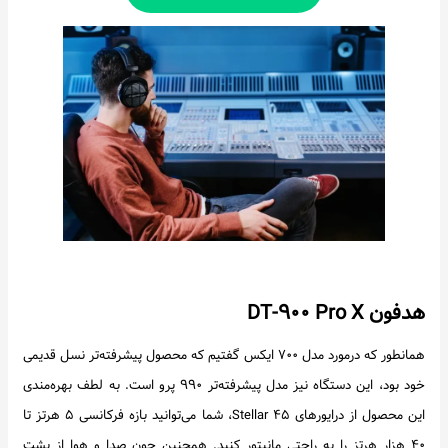
هدفون DT-۹۰۰ Pro X
همانطور که درمورد مدل ۷۰۰ ایکس گفتیم که محصول پیشرفته‌تر نسل قدیمی
خود بود، این دستگاه نیز مدل پیشرفته‌تر ۹۹۰ پرو است. به لطف بهره‌مندی
این محصول از درایورهای Stellar ۴۵، شما می‌توانید بازه فرکانسی ۵ هرتز تا
۴۰ هزار هرتز را به راحتی مانیتور کنید. همچنین چون صدا و هوا از پشت