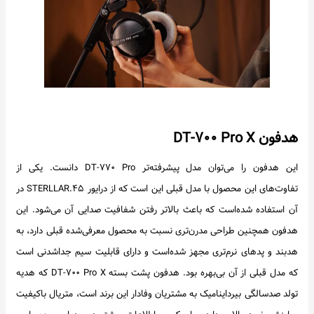
هدفون DT-۷۰۰ Pro X
این هدفون را می‌توان مدل پیشرفته‌تر DT-۷۷۰ Pro دانست. یکی از
تفاوت‌های این محصول با مدل قبلی این است که از درایور STERLLAR.۴۵ در
آن استفاده شده‌است که باعث بالاتر رفتن شفافیت صدایی آن می‌شود. این
هدفون همچنین طراحی مدرن‌تری نسبت به محصول معرفی‌شده قبلی دارد، به
هدبند و پدهای نرم‌تری مجهز شده‌است و دارای قابلیت سیم جداشدنی است
که مدل قبلی از آن بی‌بهره بود. هدفون پشت بسته DT-۷۰۰ Pro X که هدیه
تولد صدسالگی بیرداینامیک به مشتریان وفادار این برند است، متریال باکیفیت