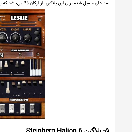
صداهای سمپل شده برای این پلاگین، از ارگان B3 می‌باشد که یکی از محبوب‌ترین ارگان‌های موجود در بازار می‌باشد.
۵- پلاگین
6
Steinberg Halion