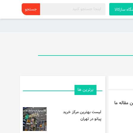
اه سازکالا
برترین ها
 این مقاله ما
لیست بهترین مرکز خرید
پیانو در تهران