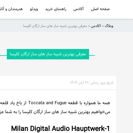
صفحه اصلی
آکادمی
راهنمای خرید
ویدئو
هنرمندان و آثار
وبلاگ
»
آکادمی
»
معرفی بهترین شبیه ساز های ساز ارگان کلیسا
صفحه
اصلی
آکادمی
معرفی بهترین شبیه ساز های ساز ارگان کلیسا
راهنمای
خرید
تاریخ بروز رسانی :
۲۱ آبان ۱۴۰۴
ویدئو
همه ما همواره با قطعه
هنرمندان
می‌خواهیم بهترین شبیه ساز های ساز ارگان کلیسا را به شما عز
و
آثار
1-Milan Digital Audio Hauptwerk