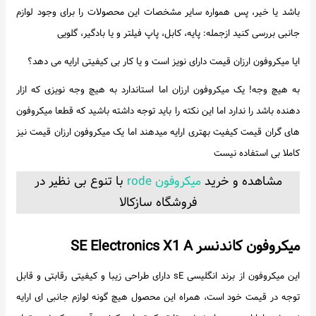
باشد یا خیر، پس همواره سایر مشخصات این محصولات را برای وجود لوازم
جانبی بررسی کنید ازجمله: پایه، کابل، پاپ فیلتر و یا بادگیر، گلویی
ایا میکروفون ارزان قیمت دارای نویز است و یا کار بی کیفیتی ارایه می دهد؟
به هیچ وجه! یک میکروفون ارزان اما استاندارد به هیچ وجه نویزی که ازار
دهنده باشد را ندارد اما این نکته را باید توجه داشته باشید که قطعا میکروفون
های گران قیمت کیفیت بهتری ارایه میدهند اما یک میکروفون ارزان قیمت نیز
کاملا بی استفاده نیست
مشاهده و خرید
میکروفون rode
با تنوع بی نظیر در
فروشگاه سازکالا
میکروفون کاندنسر SE Electronics X1 A
این میکروفون از برند انگلیسی sE دارای طراحی زیبا و کیفیتی رقابتی و قابل
توجه در قیمت خود است، همراه این محصول هیچ گونه لوازم جانبی ای ارایه