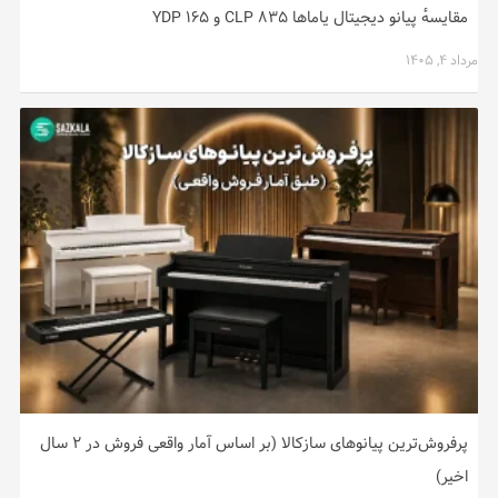
مقایسهٔ پیانو دیجیتال یاماها CLP ۸۳۵ و YDP ۱۶۵
مرداد ۴, ۱۴۰۵
پرفروش‌ترین پیانوهای سازکالا (بر اساس آمار واقعی فروش در ۲ سال
اخیر)