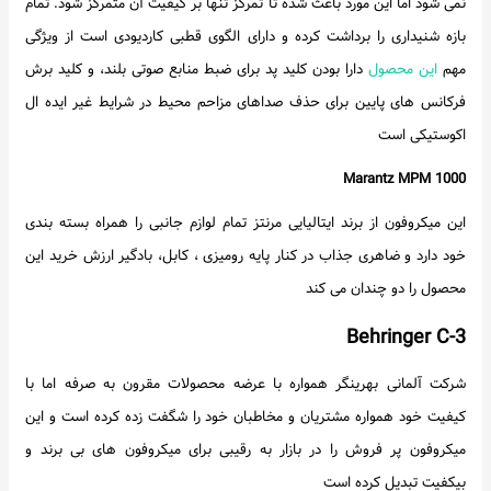
نمی شود اما این مورد باعث شده تا تمرکز تنها بر کیفیت آن متمرکز شود. تمام
بازه شنیداری را برداشت کرده و دارای الگوی قطبی کاردیودی است از ویژگی
مهم
این محصول
دارا بودن کلید پد برای ضبط منابع صوتی بلند، و کلید برش
فرکانس های پایین برای حذف صداهای مزاحم محیط در شرایط غیر ایده ال
اکوستیکی است
Marantz MPM 1000
این میکروفون از برند ایتالیایی مرنتز تمام لوازم جانبی را همراه بسته بندی
خود دارد و ضاهری جذاب در کنار پایه رومیزی ، کابل، بادگیر ارزش خرید این
محصول را دو چندان می کند
Behringer C-3
شرکت آلمانی بهرینگر همواره با عرضه محصولات مقرون به صرفه اما با
کیفیت خود همواره مشتریان و مخاطبان خود را شگفت زده کرده است و این
میکروفون پر فروش را در بازار به رقیبی برای میکروفون های بی برند و
بیکفیت تبدیل کرده است