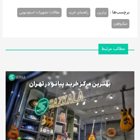
برچسب‌ها :
برترین
راهنمای خرید
مقالات تجهیزات استودیویی
میکروفون
مطالب مرتبط