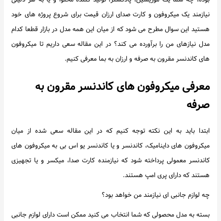
بوده، چه شما یک موزیسین، پادکستر، تولید کننده محتوا و یا به هر دلیلی
اخبار
نیازمند یک میکروفون و کارت صدای ارزان قیمت برای شروع پروژه های خود
هستید این سوال مطرح می شود که از میان این همه مدل در بازار قطعا کدام
مدل نیازهای من را برآورده می کند؟ در این مقاله سعی داریم تا میکروفون
های کاندنسر مقرون به صرفه و ارزان به بما معرفی کنیم.
معرفی میکروفون های کاندنسر مقرون به
صرفه
ابتدا باید به این نکته توجه کنیم که در این مقاله سعی شده از میان
میکروفون های داینامیک، کاندنسر و یا کاندنسر یو اس بی به میکروفون های
کاندنسر معمولی پرداخته شود که نیازمنده کارت صدا، میکسر و یا تجهیزی
هستند که دارای پری امپ هستند.
چه لوازم جانبی ای نیازمند من خواهد بود؟
بسته به مدل محصولی که شما انتخاب می کنید ممکن است دارای لوازم جانبی