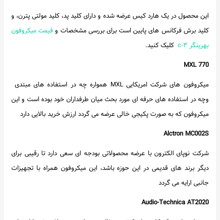
این محصول در یک هارد کیس عرضه شده و دارای کلید پد، کلید مولتی پترن، و
کلید برش فرکانس های پایین است برای بررسی مشخصات و
قیمت میکروفون
بهرینگر c-۳
کلیک کنید.
MXL 770
میکروفون های شرکت امریکایی MXL همواره چه در استفاده های مبتدی
وچه در استفاده های حرفه ای مورد بحث میان طرفداران خود بوده است و این
میکروفون که به صورت پکیجی خالی عرضه می گردد ارزش خرید بالایی دارد
Alctron MC002S
شرکت نوپای الکترون با عرضه محصولاتی بودجه ای سعی دارد تا رقیبی برای
دیگر برند های قدیمی در این حوزه باشد، این میکروفون همراه با تجهیزات
جانبی ارایه می گردد
Audio-Technica AT2020