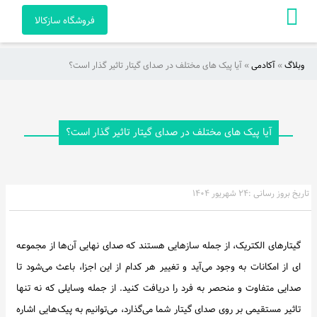
فروشگاه سازکالا
وبلاگ
»
آکادمی
»
آیا پیک های مختلف در صدای گیتار تاثیر گذار است؟
صفحه
اصلی
آکادمی
آیا پیک های مختلف در صدای گیتار تاثیر گذار است؟
راهنمای
خرید
تاریخ بروز رسانی :
۲۴ شهریور ۱۴۰۴
ویدئو
گیتارهای الکتریک، از جمله سازهایی هستند که صدای نهایی آن‌ها از مجموعه
هنرمندان
ای از امکانات به وجود می‌آید و تغییر هر کدام از این اجزا، باعث می‌شود تا
و
صدایی متفاوت و منحصر به فرد را دریافت کنید. از جمله وسایلی که نه تنها
آثار
تاثیر مستقیمی بر روی صدای گیتار شما می‌گذارد، می‌توانیم به پیک‌هایی اشاره