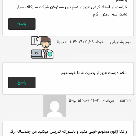
خواستم از استاد کوهی عزیز و همچنین مسئولان شرکت سازکالا بسیار
تشکر کنم. دمتون گرم
پاسخ
تیم پشتیبانی
خرداد ۲۸, ۱۴۰۲ at ۱:۴۲ ب٫ظ
سلام دوست عزیز از رضایت شما خرسندیم
پاسخ
samin
مرداد ۱۰, ۱۴۰۲ at ۹:۰۶ ب٫ظ
واقغا ازتون ممنونم خیلی مفید و دلسوزانه تدریس میکنید من چندساله ارگ