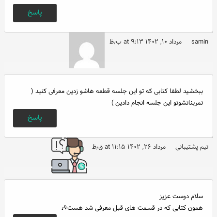
پاسخ
samin
مرداد ۱۰, ۱۴۰۲ at ۹:۱۳ ب٫ظ
ببخشید لطفا کتابی که تو این جلسه قطعه هاشو زدین معرفی کنید (
تمریناتشوتو این جلسه انجام دادین )
پاسخ
تیم پشتیبانی
مرداد ۲۶, ۱۴۰۲ at ۱۱:۱۵ ق٫ظ
سلام دوست عزیز
همون کتابی که در قسمت های قبل معرفی شد هست🎶