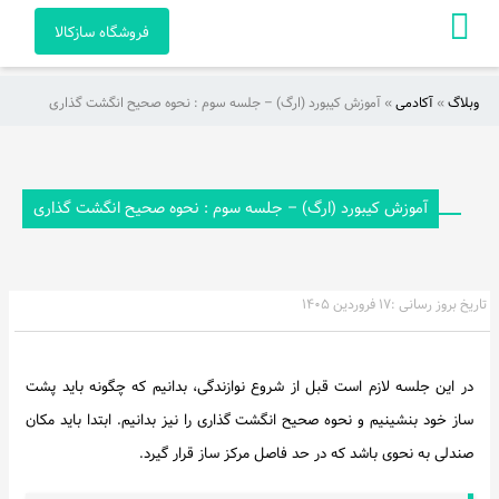
فروشگاه سازکالا
وبلاگ
»
آکادمی
»
آموزش کیبورد (ارگ) – جلسه سوم : نحوه صحیح انگشت گذاری
صفحه
اصلی
آکادمی
آموزش کیبورد (ارگ) – جلسه سوم : نحوه صحیح انگشت گذاری
راهنمای
خرید
تاریخ بروز رسانی :
۱۷ فروردین ۱۴۰۵
ویدئو
در این جلسه لازم است قبل از شروع نوازندگی، بدانیم که چگونه باید پشت
هنرمندان
ساز خود بنشینیم و نحوه صحیح انگشت گذاری را نیز بدانیم. ابتدا باید مکان
و
صندلی به نحوی باشد که در حد فاصل مرکز ساز قرار گیرد.
آثار