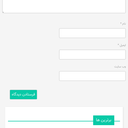
نام
*
ایمیل
*
وب‌ سایت
برترین ها