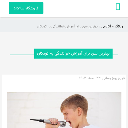
فروشگاه سازکالا
وبلاگ
»
آکادمی
»
بهترین سن برای آموزش خوانندگی به کودکان
صفحه
اصلی
آکادمی
بهترین سن برای آموزش خوانندگی به کودکان
راهنمای
خرید
تاریخ بروز رسانی :
۲۲ اسفند ۱۴۰۲
ویدئو
هنرمندان
و
آثار