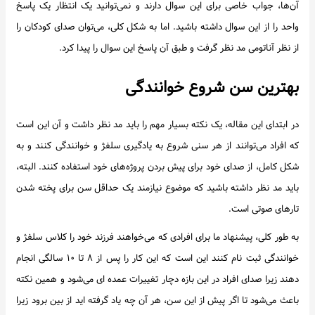
آن‌ها، جواب خاصی برای این سوال دارند و نمی‌توانید یک انتظار یک پاسخ
واحد را از این سوال داشته باشید. اما به شکل کلی، می‌توان صدای کودکان را
از نظر آناتومی مد نظر گرفت و طبق آن پاسخ این سوال را پیدا کرد.
بهترین سن شروع خوانندگی
در ابتدای این مقاله، یک نکته بسیار مهم را باید مد نظر داشت و آن این است
که افراد می‌توانند از هر سنی شروع به یادگیری سلفژ و خوانندگی کنند و به
شکل کامل، از صدای خود برای پیش بردن پروژه‌های خود استفاده کنند. البته،
باید مد نظر داشته باشید که موضوع نیازمند یک حداقل سن برای پخته شدن
تارهای صوتی است.
به طور کلی، پیشنهاد ما برای افرادی که می‌خواهند فرزند خود را کلاس سلفژ و
خوانندگی ثبت نام کنند این است که این کار را پس از ۸ تا ۱۰ سالگی انجام
دهند زیرا صدای افراد در این بازه دچار تغییرات عمده ای می‌شود و همین نکته
باعث می‌شود تا اگر پیش از این سن، هر آن چه یاد گرفته اید از بین برود زیرا