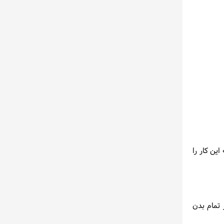
ین کار را
 تمام بدن