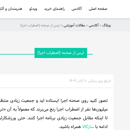
صفحه اصلی
آکادمی
راهنمای خرید
ویدئو
هنرمندان و آثار
وبلاگ
»
آکادمی
»
مقالات آموزشی
»
ترس از صحنه (اضطراب اجرا)
صفحه
اصلی
آکادمی
ترس از صحنه (اضطراب اجرا)
راهنمای
خرید
تاریخ بروز رسانی :
۱۱ آبان ۱۴۰۴
ویدئو
تصور کنید روی صحنه اجرا ایستاده اید و جمعیت زیادی منتظر 
هنرمندان
میلیون‌ها نفر از اضطراب اجرا رنج می‌برند که معمولاً به آن 
و
تا اینکه مقابل جمعیت زیادی برنامه اجرا کنند. حتی ورزشکار
آثار
ادامه با
سازکالا
همراه باشید.