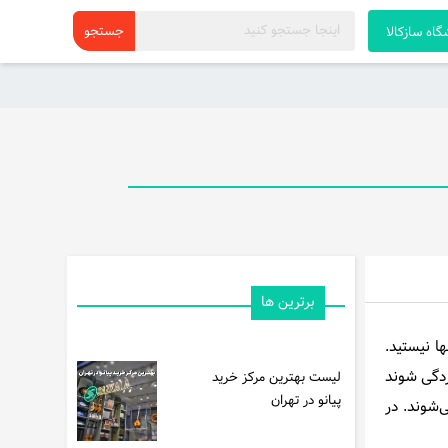
اه سازکالا
برترین ها
ا نیستید.
ردگی شوند
لیست بهترین مرکز خرید
پیانو در تهران
‌شوند. در