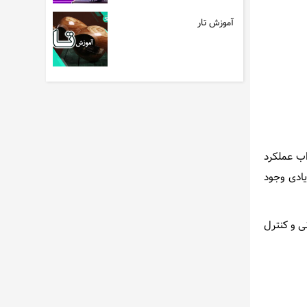
آموزش تار
اب عملکرد
یادی وجود
ی و کنترل