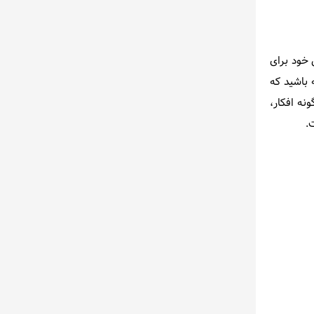
 خود برای
 باشید که
نه افکار،
.