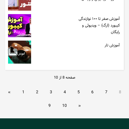
آموزش صفر تا ۱۰۰ نوازندگی
کیبورد (ارگ) – ویدیوئی و
رایگان
آموزش تار
صفحه 8 از 10
«
1
2
3
4
5
6
7
8
9
10
»