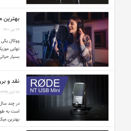
اخبار
بهترین می
۲۴ تیر ۱۴۰۰
ووکال یکی ا
نهایی موزیک
بسیار حیاتی
نقد و بررسی B Mini
۲۸ آبان ۱۳۹۹
در چند سال 
است به طوری
بهترین میکر