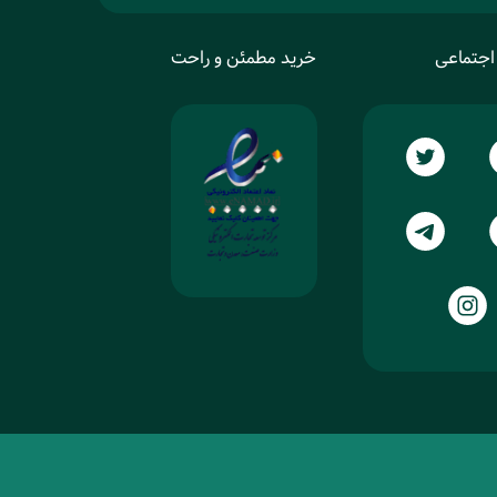
اجتماعی
خرید مطمئن و راحت