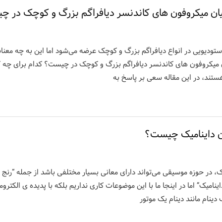
ان میکروفون های کاندنسر دیافراگم بزرگ و کوچک در 
ستودیویی در انواع دیافراگم بزرگ و کوچک عرضه می‌شود اما این به چه معن
 میکروفون های کاندنسر دیافراگم بزرگ و کوچک در چیست؟ کدام برای چه ک
تند، در این مقاله سعی بر پاسخ به
ن داینامیک چیست؟
یک، در حوزه موسیقی می‌تواند دارای معانی بسیار مختلفی باشد از جمله “رنج د
اینامیک” اما در اینجا ما با این موضوعات کاری نداریم بلکه با پدیده ی الکتر
دینام مانند دینام یک موتور