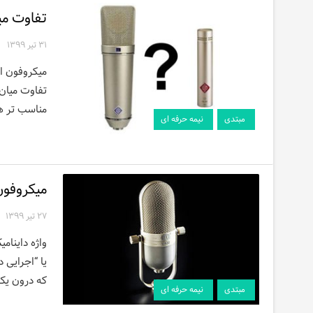
تفاوت می
۳۱ تیر ۱۳۹۹
میکروفون‌ ا
تفاوت میان
مناسب تر هس
مبتدی
نیمه حرفه ای
میکروفو
۲۷ تیر ۱۳۹۹
واژه داینام
یا “اجرایی د
که درون یک 
مبتدی
نیمه حرفه ای