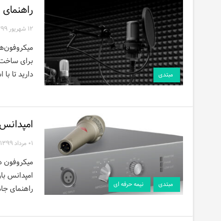
راهنمای 
۱۲ شهریور ۱۳۹۹
میکروفون‌ها
برای ساخت ا
دارید تا با ا
مبتدی
امپدانس
۰۱ مرداد ۱۳۹۹
میکروفون ه
امپدانس بار
مبتدی
نیمه حرفه ای
راهنمای جام