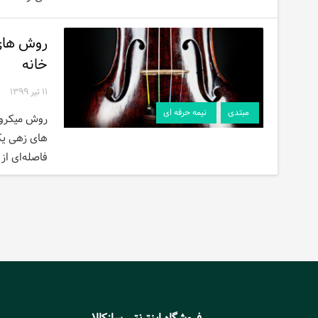
روش های 
خانه
۱۱ تیر ۱۳۹۹
مبتدی
نیمه حرفه ای
روش میکروف
های زهی یکی
فاصله‌ای از