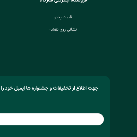
فروشگاه اینترنتی سازکالا
قیمت پیانو
نشانی روی نقشه
جهت اطلاع از تخفیفات و جشنواره ها ایمیل خود را وا