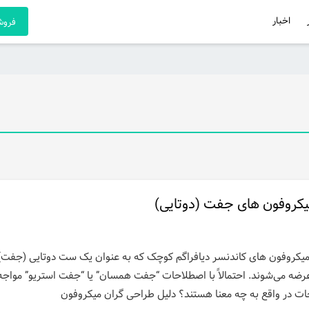
اخبار
فروشگ
کروفون های جفت (دوتایی)
ا میکروفون های کاندنسر دیافراگم کوچک که به عنوان یک ست دوتایی (جفت)
ضه می‌شوند. احتمالاً با اصطلاحات “جفت همسان” یا “جفت استریو” مواجه 
ات در واقع به چه معنا هستند؟ دلیل طراحی گران میکروفون