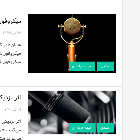
میکروفو
۲۶ تیر ۱۳۹۹
‌همان‌طور ک
میکروفون‌ها
میکروفون ک
مبتدی
نیمه حرفه ای
اثر نزدی
۱۹ تیر ۱۳۹۹
اثر نزدیکی 
مبتدی
نیمه حرفه ای
می‌کنید، ه
می‌تواند مش