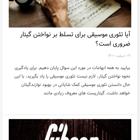
اخبار
آیا تئوری موسیقی برای تسلط بر نواختن گیتار
ضروری است؟
۰۹ اسفند ۱۴۰۰
بیایید به همه ابهامات در مورد این سوال پایان دهیم. برای یادگیری
نحوه نواختن گیتار، لازم نیست تئوری موسیقی را یاد بگیرید، با این
حال دانستن تئوری موسیقی کمک شایانی در بهبود نوازندگیتان
خواهد داشت. گیتاریست های معروف زیادی مانند