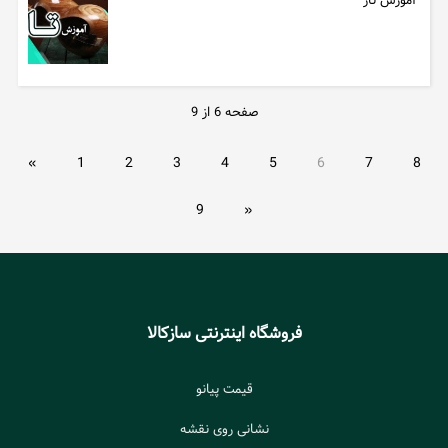
آموزش تار
صفحه 6 از 9
«
1
2
3
4
5
6
7
8
9
»
فروشگاه اینترنتی سازکالا
قیمت پیانو
نشانی روی نقشه